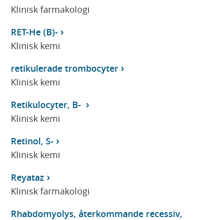
Klinisk farmakologi
RET-He (B)-
Klinisk kemi
retikulerade trombocyter
Klinisk kemi
Retikulocyter, B-
Klinisk kemi
Retinol, S-
Klinisk kemi
Reyataz
Klinisk farmakologi
Rhabdomyolys, återkommande recessiv,