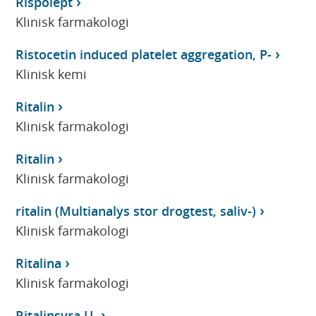
Rispolept
Klinisk farmakologi
Ristocetin induced platelet aggregation, P-
Klinisk kemi
Ritalin
Klinisk farmakologi
Ritalin
Klinisk farmakologi
ritalin (Multianalys stor drogtest, saliv-)
Klinisk farmakologi
Ritalina
Klinisk farmakologi
Ritalinsyra U-