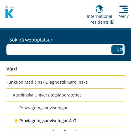
International
Meny
residents
Sök på webbplatsen
Sök
Vård
Funktion Medicinsk Diagnostik Karolinska
Karolinska Universitetslaboratoriet
Provtagningsanvisningar
Provtagningsanvisningar A-Ö