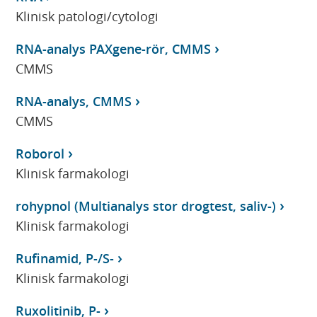
Klinisk patologi/cytologi
RNA-analys PAXgene-rör, CMMS
CMMS
RNA-analys, CMMS
CMMS
Roborol
Klinisk farmakologi
rohypnol (Multianalys stor drogtest, saliv-)
Klinisk farmakologi
Rufinamid, P-/S-
Klinisk farmakologi
Ruxolitinib, P-