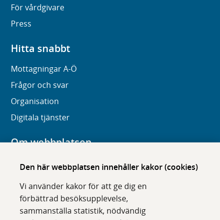
För vårdgivare
Press
Hitta snabbt
Mottagningar A-Ö
Frågor och svar
Organisation
Digitala tjänster
Om webbplatsen
Om karolinska.se
Den här webbplatsen innehåller kakor (cookies)
Navigation och hittbarhet
Vi använder kakor för att ge dig en
Tillgänglighet
förbättrad besöksupplevelse,
sammanställa statistik, nödvändig
Om cookies