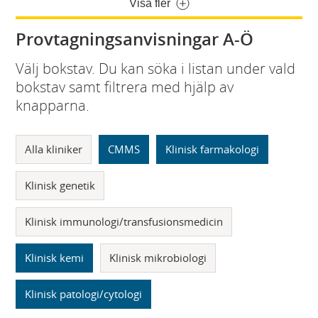
Visa fler
Provtagningsanvisningar A-Ö
Välj bokstav. Du kan söka i listan under vald
bokstav samt filtrera med hjälp av
knapparna.
Alla kliniker
CMMS
Klinisk farmakologi
Klinisk genetik
Klinisk immunologi/transfusionsmedicin
Klinisk kemi
Klinisk mikrobiologi
Klinisk patologi/cytologi