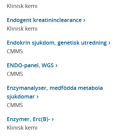
Klinisk kemi
Endogent kreatininclearance
Klinisk kemi
Endokrin sjukdom, genetisk utredning
CMMS
ENDO-panel, WGS
CMMS
Enzymanalyser, medfödda metabola
sjukdomar
CMMS
Enzymer, Erc(B)-
Klinisk kemi