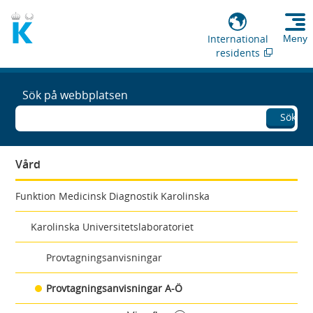
International
Meny
residents
Sök på webbplatsen
Sök
Vård
Funktion Medicinsk Diagnostik Karolinska
Karolinska Universitetslaboratoriet
Provtagningsanvisningar
Provtagningsanvisningar A-Ö