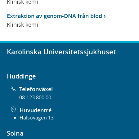
Klinisk kemi
Extraktion av genom-DNA från blod
Klinisk kemi
Karolinska Universitetssjukhuset
Huddinge
Telefonväxel
08-123 800 00
Huvudentré
Hälsovägen 13
Solna