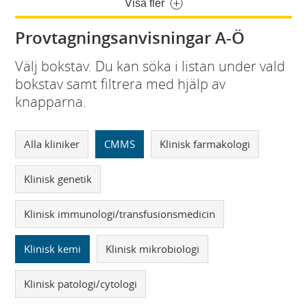
Visa fler
Provtagningsanvisningar A-Ö
Välj bokstav. Du kan söka i listan under vald
bokstav samt filtrera med hjälp av
knapparna.
Alla kliniker
CMMS
Klinisk farmakologi
Klinisk genetik
Klinisk immunologi/transfusionsmedicin
Klinisk kemi
Klinisk mikrobiologi
Klinisk patologi/cytologi