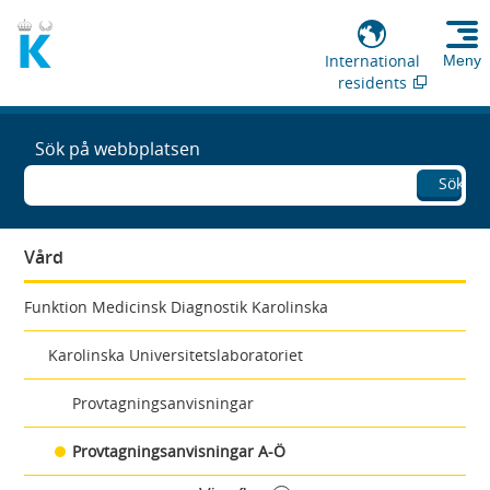
International
Meny
residents
Sök på webbplatsen
Sök
Vård
Funktion Medicinsk Diagnostik Karolinska
Karolinska Universitetslaboratoriet
Provtagningsanvisningar
Provtagningsanvisningar A-Ö