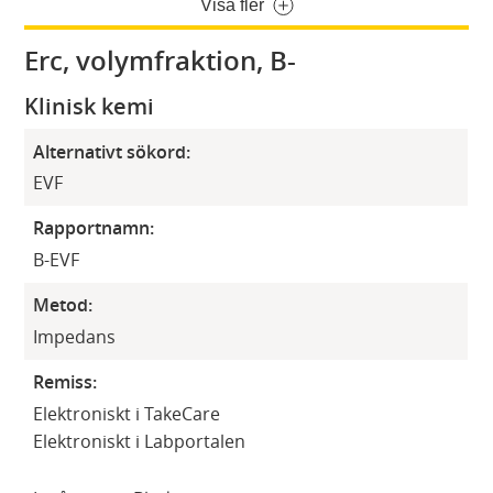
Visa fler
Erc, volymfraktion, B-
Klinisk kemi
Alternativt sökord:
EVF
Rapportnamn:
B-EVF
Metod:
Impedans
Remiss:
Elektroniskt i TakeCare
Elektroniskt i Labportalen