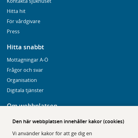
Kontakta sjukhuset
Hitta hit
För vårdgivare
Press
Hitta snabbt
Mottagningar A-Ö
Frågor och svar
Organisation
Digitala tjänster
Om webbplatsen
Om karolinska.se
Den här webbplatsen innehåller kakor (cookies)
Navigation och hittbarhet
Vi använder kakor för att ge dig en