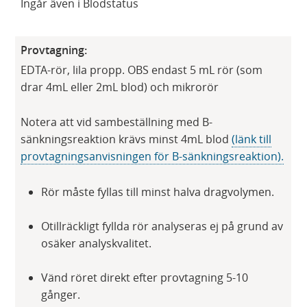
Ingår även i Blodstatus
Provtagning:
EDTA-rör, lila propp. OBS endast 5 mL rör (som
drar 4mL eller 2mL blod) och mikrorör
Notera att vid sambeställning med B-
sänkningsreaktion krävs minst 4mL blod
(länk till
provtagningsanvisningen för B-sänkningsreaktion).
Rör måste fyllas till minst halva dragvolymen.
Otillräckligt fyllda rör analyseras ej på grund av
osäker analyskvalitet.
Vänd röret direkt efter provtagning 5-10
gånger.