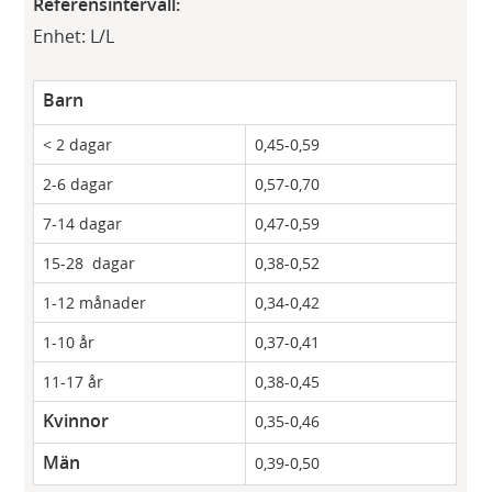
Referensintervall:
Enhet: L/L
Barn
< 2 dagar
0,45-0,59
​2-6 dagar
​0,57-0,70
7-14 dagar
0,47-0,59
15-28 dagar
0,38-0,52
1-12 månader
0,34-0,42
1-10 år
0,37-0,41
​11-17 år
0,38-0,45
Kvinnor
0,35-0,46
Män
0,39-0,50