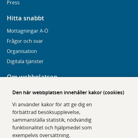
Press
Hitta snabbt
Mottagningar A-Ö
Frågor och svar
Organisation
Digitala tjänster
Om webbplatsen
Om karolinska.se
Den här webbplatsen innehåller kakor (cookies)
Navigation och hittbarhet
Vi använder kakor för att ge dig en
Tillgänglighet
förbättrad besöksupplevelse,
sammanställa statistik, nödvändig
Om cookies
funktionalitet och hjälpmedel som
exempelvis översättning.