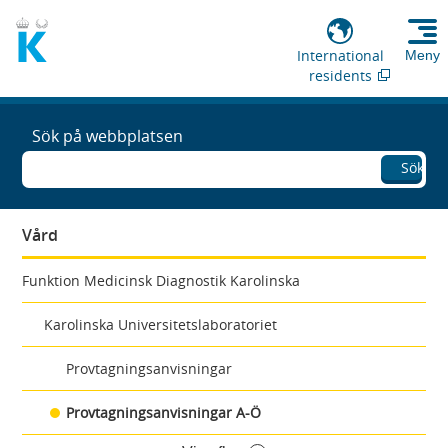
International
Meny
residents
Sök på webbplatsen
Sök
Vård
Funktion Medicinsk Diagnostik Karolinska
Karolinska Universitetslaboratoriet
Provtagningsanvisningar
Provtagningsanvisningar A-Ö