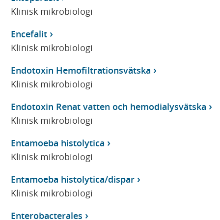
Klinisk mikrobiologi
Encefalit
Klinisk mikrobiologi
Endotoxin Hemofiltrationsvätska
Klinisk mikrobiologi
Endotoxin Renat vatten och hemodialysvätska
Klinisk mikrobiologi
Entamoeba histolytica
Klinisk mikrobiologi
Entamoeba histolytica/dispar
Klinisk mikrobiologi
Enterobacterales