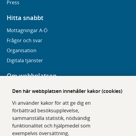
Press
Hitta snabbt
Mottagningar A-Ö
Frågor och svar
Organisation
Digitala tjänster
Om webbplatsen
Om karolinska.se
Den här webbplatsen innehåller kakor (cookies)
Navigation och hittbarhet
Vi använder kakor för att ge dig en
Tillgänglighet
förbättrad besöksupplevelse,
sammanställa statistik, nödvändig
Om cookies
funktionalitet och hjälpmedel som
exempelvis översättning.