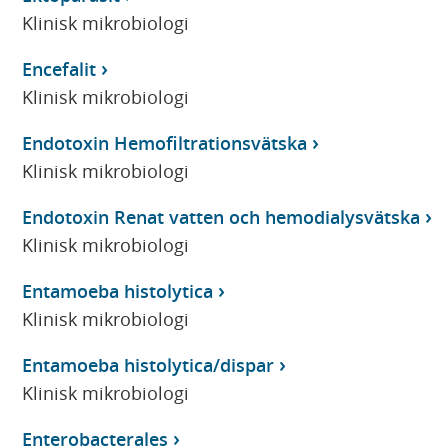
Klinisk mikrobiologi
Encefalit
Klinisk mikrobiologi
Endotoxin Hemofiltrationsvätska
Klinisk mikrobiologi
Endotoxin Renat vatten och hemodialysvätska
Klinisk mikrobiologi
Entamoeba histolytica
Klinisk mikrobiologi
Entamoeba histolytica/dispar
Klinisk mikrobiologi
Enterobacterales