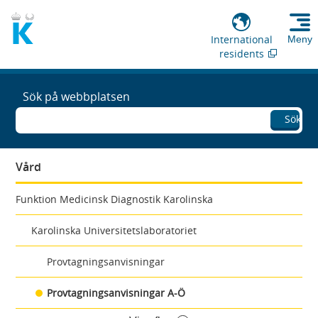
International
Meny
residents
Sök på webbplatsen
Sök
Vård
Funktion Medicinsk Diagnostik Karolinska
Karolinska Universitetslaboratoriet
Provtagningsanvisningar
Provtagningsanvisningar A-Ö