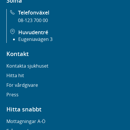
Solna
Telefonväxel
08-123 700 00
Huvudentré
Eugeniavägen 3
Kontakt
Kontakta sjukhuset
Hitta hit
För vårdgivare
Press
Hitta snabbt
Mottagningar A-Ö