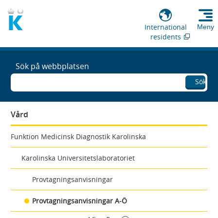
International
Meny
residents
Sök på webbplatsen
Sök
Vård
Funktion Medicinsk Diagnostik Karolinska
Karolinska Universitetslaboratoriet
Provtagningsanvisningar
Provtagningsanvisningar A-Ö