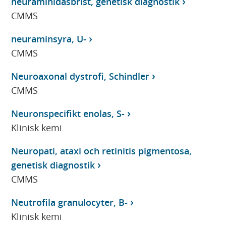
neuraminidasbrist, genetisk diagnostik
CMMS
neuraminsyra, U-
CMMS
Neuroaxonal dystrofi, Schindler
CMMS
Neuronspecifikt enolas, S-
Klinisk kemi
Neuropati, ataxi och retinitis pigmentosa,
genetisk diagnostik
CMMS
Neutrofila granulocyter, B-
Klinisk kemi