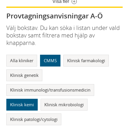
Visa fler
Provtagningsanvisningar A-Ö
Välj bokstav. Du kan söka i listan under vald
bokstav samt filtrera med hjälp av
knapparna.
Alla kliniker
CMMS
Klinisk farmakologi
Klinisk genetik
Klinisk immunologi/transfusionsmedicin
Klinisk kemi
Klinisk mikrobiologi
Klinisk patologi/cytologi