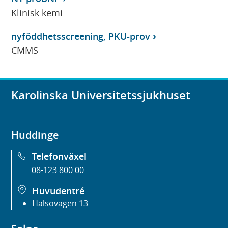
Klinisk kemi
nyföddhetsscreening, PKU-prov
CMMS
Karolinska Universitetssjukhuset
Huddinge
Telefonväxel
08-123 800 00
Huvudentré
Hälsovägen 13