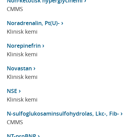
Non-ketotisk hyperglycinemi
CMMS
Noradrenalin, Pt(U)-
Klinisk kemi
Norepinefrin
Klinisk kemi
Novastan
Klinisk kemi
NSE
Klinisk kemi
N-sulfoglukosaminsulfohydrolas, Lkc-, Fib-
CMMS
NT-proBNP