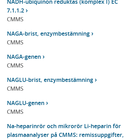
NADH-ubiquinon reduktas (komplex I) EC
7.1.1.2
CMMS
NAGA-brist, enzymbestämning
CMMS
NAGA-genen
CMMS
NAGLU-brist, enzymbestämning
CMMS
NAGLU-genen
CMMS
Na-heparinrör och mikrorör Li-heparin för
plasmaanalyser på CMMS: remissuppgifter,