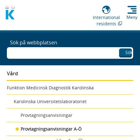
International
Meny
residents
Sök på webbplatsen
Sök
Vård
Funktion Medicinsk Diagnostik Karolinska
Karolinska Universitetslaboratoriet
Provtagningsanvisningar
Provtagningsanvisningar A-Ö