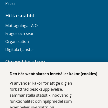
Press
Hitta snabbt
Mottagningar A-Ö
Frågor och svar
Organisation
Digitala tjänster
Om webbplatsen
Om karolinska.se
Den här webbplatsen innehåller kakor (cookies)
Navigation och hittbarhet
Vi använder kakor för att ge dig en
Tillgänglighet
förbättrad besöksupplevelse,
sammanställa statistik, nödvändig
Om cookies
funktionalitet och hjälpmedel som
exempelvis översättning.