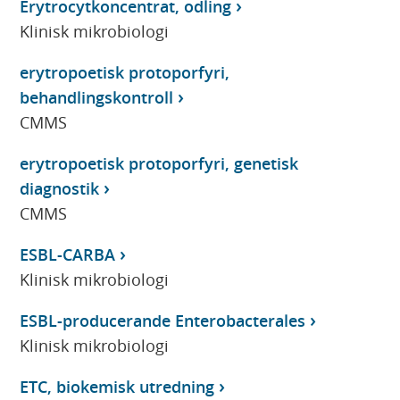
Erytrocytkoncentrat, odling
Klinisk mikrobiologi
erytropoetisk protoporfyri,
behandlingskontroll
CMMS
erytropoetisk protoporfyri, genetisk
diagnostik
CMMS
ESBL-CARBA
Klinisk mikrobiologi
ESBL-producerande Enterobacterales
Klinisk mikrobiologi
ETC, biokemisk utredning