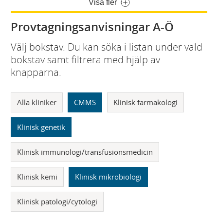
Visa fler
Provtagningsanvisningar A-Ö
Välj bokstav. Du kan söka i listan under vald
bokstav samt filtrera med hjälp av
knapparna.
Alla kliniker
CMMS
Klinisk farmakologi
Klinisk genetik
Klinisk immunologi/transfusionsmedicin
Klinisk kemi
Klinisk mikrobiologi
Klinisk patologi/cytologi