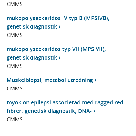
CMMS
mukopolysackaridos IV typ B (MPSIVB),
genetisk diagnostik
CMMS
mukopolysackaridos typ VII (MPS VII),
genetisk diagnostik
CMMS
Muskelbiopsi, metabol utredning
CMMS
myoklon epilepsi associerad med ragged red
fibrer, genetisk diagnostik, DNA-
CMMS