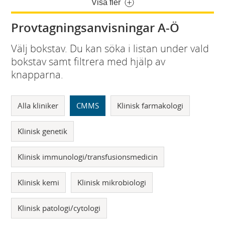
Visa fler
Provtagningsanvisningar A-Ö
Välj bokstav. Du kan söka i listan under vald
bokstav samt filtrera med hjälp av
knapparna.
Alla kliniker
CMMS
Klinisk farmakologi
Klinisk genetik
Klinisk immunologi/transfusionsmedicin
Klinisk kemi
Klinisk mikrobiologi
Klinisk patologi/cytologi