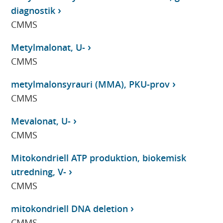
diagnostik
CMMS
Metylmalonat, U-
CMMS
metylmalonsyrauri (MMA), PKU-prov
CMMS
Mevalonat, U-
CMMS
Mitokondriell ATP produktion, biokemisk
utredning, V-
CMMS
mitokondriell DNA deletion
CMMS