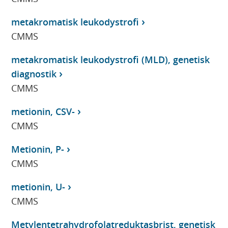
metakromatisk leukodystrofi
CMMS
metakromatisk leukodystrofi (MLD), genetisk
diagnostik
CMMS
metionin, CSV-
CMMS
Metionin, P-
CMMS
metionin, U-
CMMS
Metylentetrahydrofolatreduktasbrist, genetisk