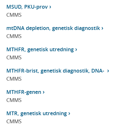
MSUD, PKU-prov
CMMS
mtDNA depletion, genetisk diagnostik
CMMS
MTHFR, genetisk utredning
CMMS
MTHFR-brist, genetisk diagnostik, DNA-
CMMS
MTHFR-genen
CMMS
MTR, genetisk utredning
CMMS