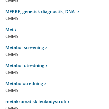
CMMS
MERRF, genetisk diagnostik, DNA-
CMMS
Met
CMMS
Metabol screening
CMMS
Metabol utredning
CMMS
Metabolutredning
CMMS
metakromatisk leukodystrofi
CMMS