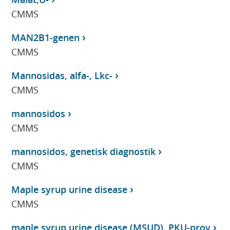
CMMS
MAN2B1-genen
CMMS
Mannosidas, alfa-, Lkc-
CMMS
mannosidos
CMMS
mannosidos, genetisk diagnostik
CMMS
Maple syrup urine disease
CMMS
maple syrup urine disease (MSUD), PKU-prov