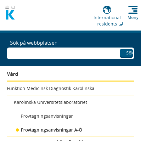
International
Meny
residents
Sök på webbplatsen
Sök
Vård
Funktion Medicinsk Diagnostik Karolinska
Karolinska Universitetslaboratoriet
Provtagningsanvisningar
Provtagningsanvisningar A-Ö