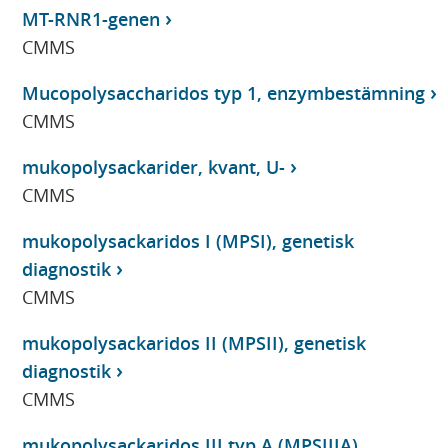
MT-RNR1-genen
CMMS
Mucopolysaccharidos typ 1, enzymbestämning
CMMS
mukopolysackarider, kvant, U-
CMMS
mukopolysackaridos I (MPSI), genetisk
diagnostik
CMMS
mukopolysackaridos II (MPSII), genetisk
diagnostik
CMMS
mukopolysackaridos III typ A (MPSIIIA),