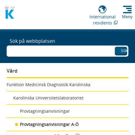
International
Meny
residents
Sök på webbplatsen
Sök
Vård
Funktion Medicinsk Diagnostik Karolinska
Karolinska Universitetslaboratoriet
Provtagningsanvisningar
Provtagningsanvisningar A-Ö