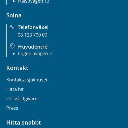
Hälsovägen 13
Solna
Telefonväxel
08-123 700 00
Huvudentré
Eugeniavägen 3
Kontakt
Kontakta sjukhuset
Hitta hit
För vårdgivare
Press
Hitta snabbt