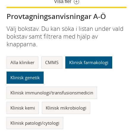
Visa fler
Provtagningsanvisningar A-Ö
Välj bokstav. Du kan söka i listan under vald
bokstav samt filtrera med hjälp av
knapparna.
Alla kliniker
CMMS
Klinisk farmakologi
Klinisk genetik
Klinisk immunologi/transfusionsmedicin
Klinisk kemi
Klinisk mikrobiologi
Klinisk patologi/cytologi