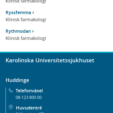
Klinisk farmakologi
Ryssfemma
Klinisk farmakologi
Rythmodan
Klinisk farmakologi
Karolinska Universitetssjukhuset
Huddinge
Telefonväxel
08-123 800 00
Huvudentré