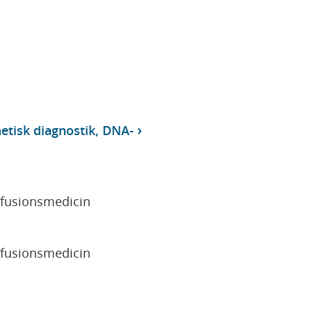
etisk diagnostik, DNA-
sfusionsmedicin
sfusionsmedicin