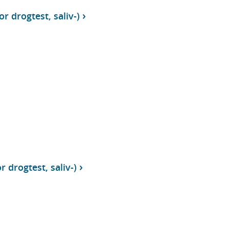
r drogtest, saliv-)
r drogtest, saliv-)