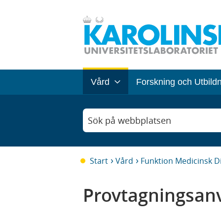
Vård
Forskning och Utbild
Sök på webbplatsen
Start
Vård
Funktion Medicinsk D
Provtagningsanv