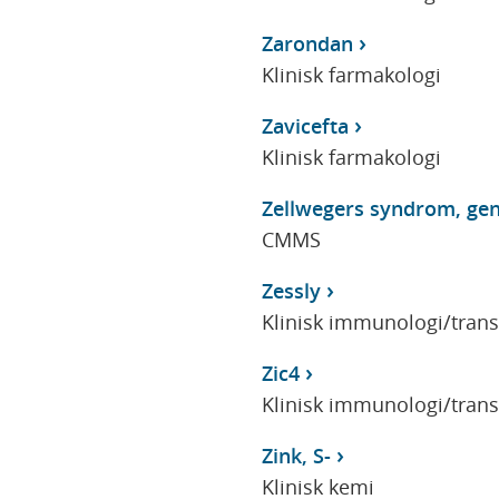
Zarondan
Klinisk farmakologi
Zavicefta
Klinisk farmakologi
Zellwegers syndrom, gen
CMMS
Zessly
Klinisk immunologi/tran
Zic4
Klinisk immunologi/tran
Zink, S-
Klinisk kemi