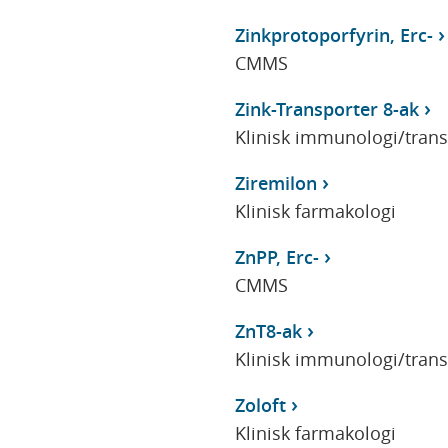
Zinkprotoporfyrin, Erc-
CMMS
Zink-Transporter 8-ak
Klinisk immunologi/tran
Ziremilon
Klinisk farmakologi
ZnPP, Erc-
CMMS
ZnT8-ak
Klinisk immunologi/tran
Zoloft
Klinisk farmakologi