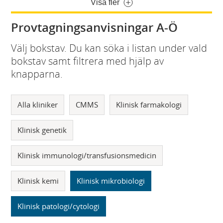
Visa fler
Provtagningsanvisningar A-Ö
Välj bokstav. Du kan söka i listan under vald
bokstav samt filtrera med hjälp av
knapparna.
Alla kliniker
CMMS
Klinisk farmakologi
Klinisk genetik
Klinisk immunologi/transfusionsmedicin
Klinisk kemi
Klinisk mikrobiologi
Klinisk patologi/cytologi