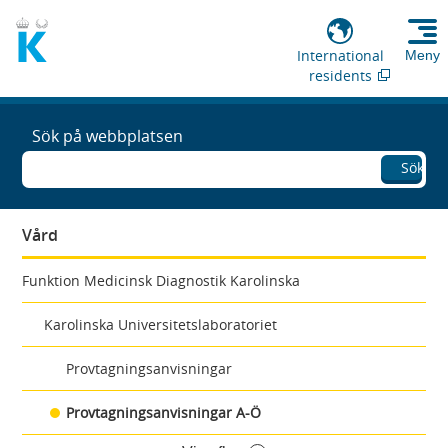
International
Meny
residents
Sök på webbplatsen
Sök
Vård
Funktion Medicinsk Diagnostik Karolinska
Karolinska Universitetslaboratoriet
Provtagningsanvisningar
Provtagningsanvisningar A-Ö