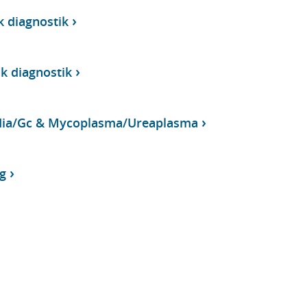
k diagnostik
sk diagnostik
dia/Gc & Mycoplasma/Ureaplasma
g