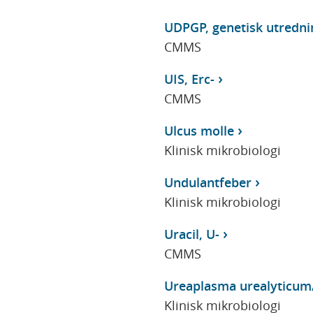
UDPGP, genetisk utredni
CMMS
UIS, Erc-
CMMS
Ulcus molle
Klinisk mikrobiologi
Undulantfeber
Klinisk mikrobiologi
Uracil, U-
CMMS
Ureaplasma urealyticum
Klinisk mikrobiologi