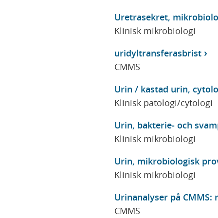
Uretrasekret, mikrobiol
Klinisk mikrobiologi
uridyltransferasbrist
CMMS
Urin / kastad urin, cytol
Klinisk patologi/cytologi
Urin, bakterie- och svam
Klinisk mikrobiologi
Urin, mikrobiologisk pro
Klinisk mikrobiologi
Urinanalyser på CMMS: r
CMMS