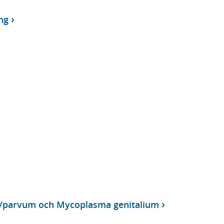
ng
/parvum och Mycoplasma genitalium