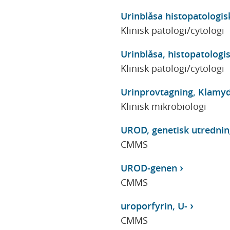
Urinblåsa histopatologis
Klinisk patologi/cytologi
Urinblåsa, histopatologi
Klinisk patologi/cytologi
Urinprovtagning, Klamy
Klinisk mikrobiologi
UROD, genetisk utrednin
CMMS
UROD-genen
CMMS
uroporfyrin, U-
CMMS