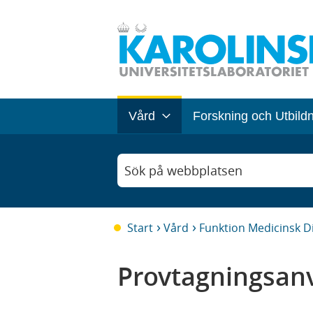
Vård
Forskning och Utbild
Sök på webbplatsen
Start
Vård
Funktion Medicinsk D
Provtagningsanv