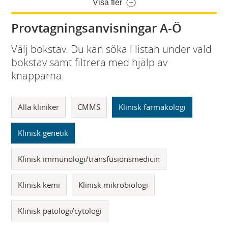
Visa fler
Provtagningsanvisningar A-Ö
Välj bokstav. Du kan söka i listan under vald
bokstav samt filtrera med hjälp av
knapparna.
Alla kliniker
CMMS
Klinisk farmakologi
Klinisk genetik
Klinisk immunologi/transfusionsmedicin
Klinisk kemi
Klinisk mikrobiologi
Klinisk patologi/cytologi