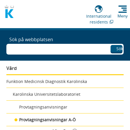
International
Meny
residents
Sök på webbplatsen
Sök
Vård
Funktion Medicinsk Diagnostik Karolinska
Karolinska Universitetslaboratoriet
Provtagningsanvisningar
Provtagningsanvisningar A-Ö