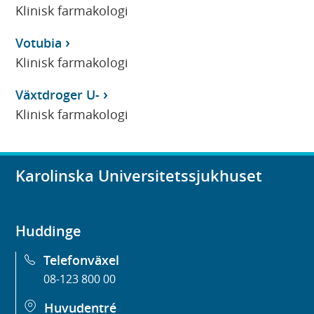
Klinisk farmakologi
Votubia
Klinisk farmakologi
Växtdroger U-
Klinisk farmakologi
Karolinska Universitetssjukhuset
Huddinge
Telefonväxel
08-123 800 00
Huvudentré