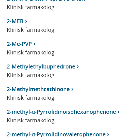
Klinisk farmakologi
2-MEB
Klinisk farmakologi
2-Me-PVP
Klinisk farmakologi
2-Methylethylbuphedrone
Klinisk farmakologi
2-Methylmethcathinone
Klinisk farmakologi
2-methyl-α-Pyrrolidinoisohexanophenone
Klinisk farmakologi
2-methyl-α-Pyrrolidinovalerophenone