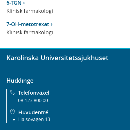
6-TGN
Klinisk farmakologi
7-OH-metotrexat
Klinisk farmakologi
Karolinska Universitetssjukhuset
Huddinge
Telefonväxel
08-123 800 00
Huvudentré
Hälsovägen 13