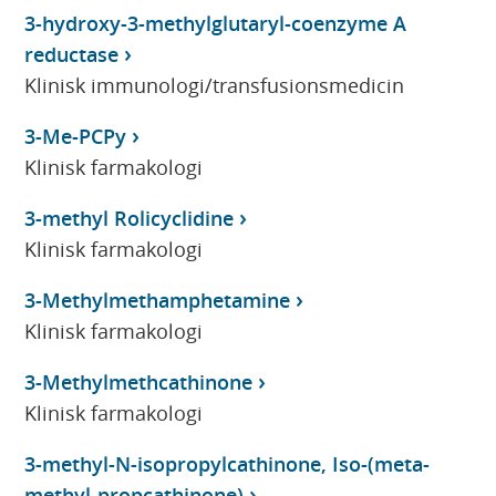
3-hydroxy-3-methylglutaryl-coenzyme A
reductase
Klinisk immunologi/transfusionsmedicin
3-Me-PCPy
Klinisk farmakologi
3-methyl Rolicyclidine
Klinisk farmakologi
3-Methylmethamphetamine
Klinisk farmakologi
3-Methylmethcathinone
Klinisk farmakologi
3-methyl-N-isopropylcathinone, Iso-(meta-
methyl-propcathinone)