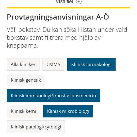
Visa fler
Provtagningsanvisningar A-Ö
Välj bokstav. Du kan söka i listan under vald
bokstav samt filtrera med hjälp av
knapparna.
Alla kliniker
CMMS
Klinisk farmakologi
Klinisk genetik
Klinisk immunologi/transfusionsmedicin
Klinisk kemi
Klinisk mikrobiologi
Klinisk patologi/cytologi