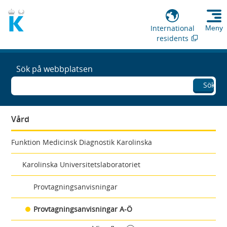
International
Meny
residents
Sök på webbplatsen
Sök
Vård
Funktion Medicinsk Diagnostik Karolinska
Karolinska Universitetslaboratoriet
Provtagningsanvisningar
Provtagningsanvisningar A-Ö