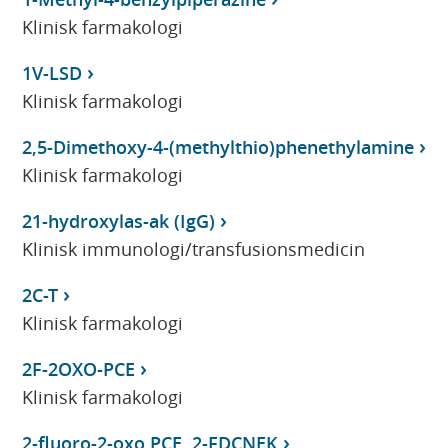
Klinisk farmakologi
1V-LSD
Klinisk farmakologi
2,5-Dimethoxy-4-(methylthio)phenethylamine
Klinisk farmakologi
21-hydroxylas-ak (IgG)
Klinisk immunologi/transfusionsmedicin
2C-T
Klinisk farmakologi
2F-2OXO-PCE
Klinisk farmakologi
2-fluoro-2-oxo PCE, 2-FDCNEK