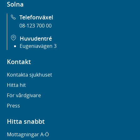
Solna
Telefonväxel
08-123 700 00
Huvudentré
Eugeniavägen 3
Kontakt
Kontakta sjukhuset
Hitta hit
För vårdgivare
Press
Hitta snabbt
Mottagningar A-Ö