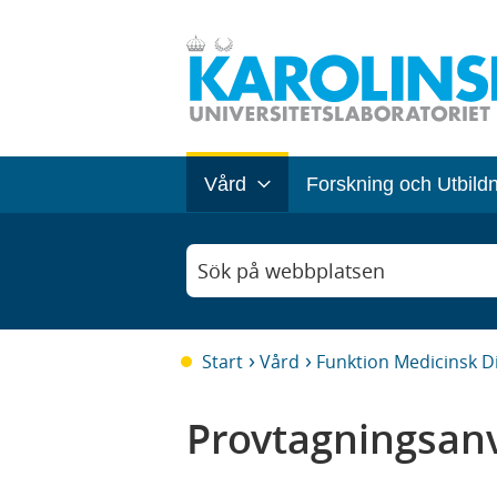
Vård
Forskning och Utbild
Sök på webbplatsen
Start
Vård
Funktion Medicinsk D
Provtagningsanv