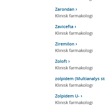
Zarondan
Klinisk farmakologi
Zavicefta
Klinisk farmakologi
Ziremilon
Klinisk farmakologi
Zoloft
Klinisk farmakologi
zolpidem (Multianalys sto
Klinisk farmakologi
Zolpidem U-
Klinisk farmakologi