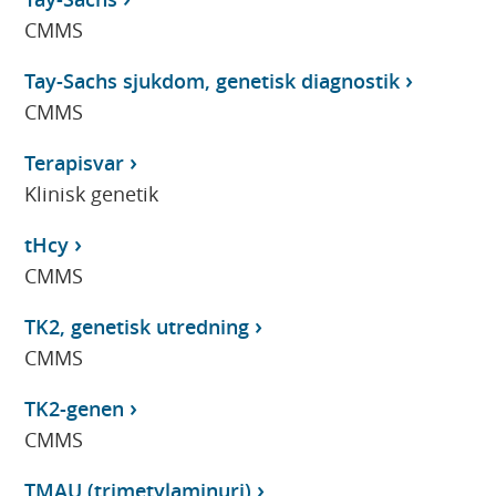
CMMS
Tay-Sachs sjukdom, genetisk diagnostik
CMMS
Terapisvar
Klinisk genetik
tHcy
CMMS
TK2, genetisk utredning
CMMS
TK2-genen
CMMS
TMAU (trimetylaminuri)