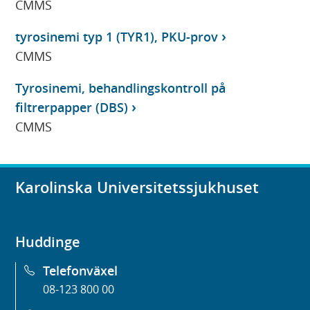
CMMS
tyrosinemi typ 1 (TYR1), PKU-prov
CMMS
Tyrosinemi, behandlingskontroll på
filtrerpapper (DBS)
CMMS
Karolinska Universitetssjukhuset
Huddinge
Telefonväxel
08-123 800 00