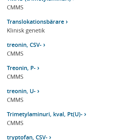
CMMS
Translokationsbärare
Klinisk genetik
treonin, CSV-
CMMS
Treonin, P-
CMMS
treonin, U-
CMMS
Trimetylaminuri, kval, Pt(U)-
CMMS
tryptofan, CSV-