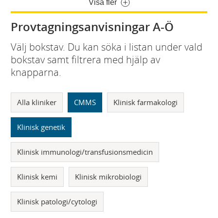
Visa fler
Provtagningsanvisningar A-Ö
Välj bokstav. Du kan söka i listan under vald
bokstav samt filtrera med hjälp av
knapparna.
Alla kliniker
CMMS
Klinisk farmakologi
Klinisk genetik
Klinisk immunologi/transfusionsmedicin
Klinisk kemi
Klinisk mikrobiologi
Klinisk patologi/cytologi