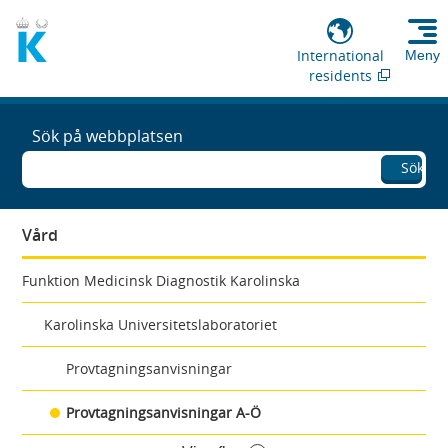
International
Meny
residents
Sök på webbplatsen
Sök
Vård
Funktion Medicinsk Diagnostik Karolinska
Karolinska Universitetslaboratoriet
Provtagningsanvisningar
Provtagningsanvisningar A-Ö