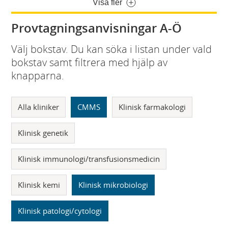
Visa fler
Provtagningsanvisningar A-Ö
Välj bokstav. Du kan söka i listan under vald
bokstav samt filtrera med hjälp av
knapparna.
Alla kliniker
CMMS
Klinisk farmakologi
Klinisk genetik
Klinisk immunologi/transfusionsmedicin
Klinisk kemi
Klinisk mikrobiologi
Klinisk patologi/cytologi