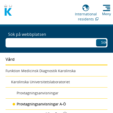
International
Meny
residents
Sök på webbplatsen
Sök
Vård
Funktion Medicinsk Diagnostik Karolinska
Karolinska Universitetslaboratoriet
Provtagningsanvisningar
Provtagningsanvisningar A-Ö