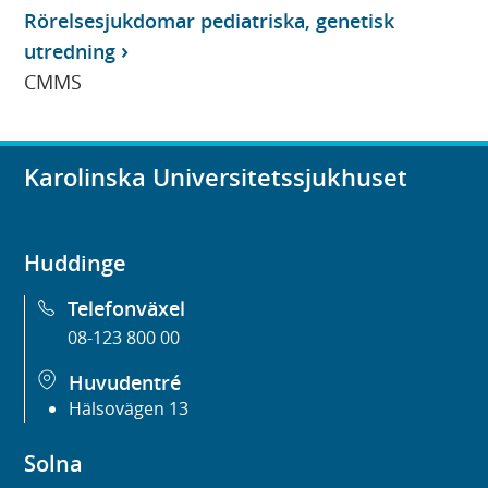
Rörelsesjukdomar pediatriska, genetisk
utredning
CMMS
Karolinska Universitetssjukhuset
Huddinge
Telefonväxel
08-123 800 00
Huvudentré
Hälsovägen 13
Solna