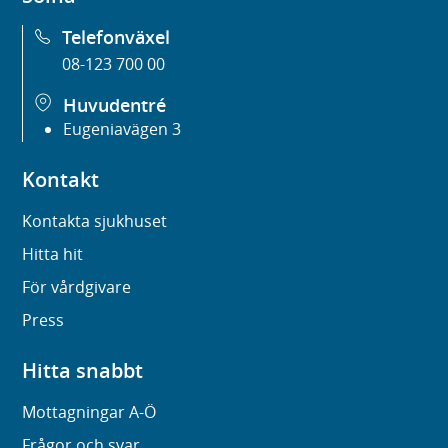
Telefonväxel
08-123 700 00
Huvudentré
Eugeniavägen 3
Kontakt
Kontakta sjukhuset
Hitta hit
För vårdgivare
Press
Hitta snabbt
Mottagningar A-Ö
Frågor och svar