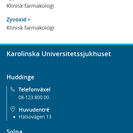
Klinisk farmakologi
Zyvoxid
Klinisk farmakologi
Karolinska Universitetssjukhuset
Huddinge
Telefonväxel
08-123 800 00
Huvudentré
Hälsovägen 13
Solna