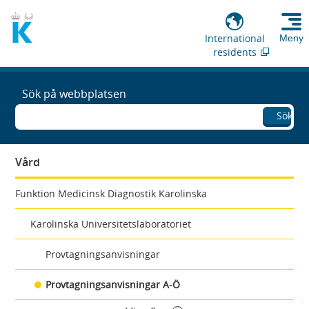
International
Meny
residents
Sök på webbplatsen
Sök
Vård
Funktion Medicinsk Diagnostik Karolinska
Karolinska Universitetslaboratoriet
Provtagningsanvisningar
Provtagningsanvisningar A-Ö