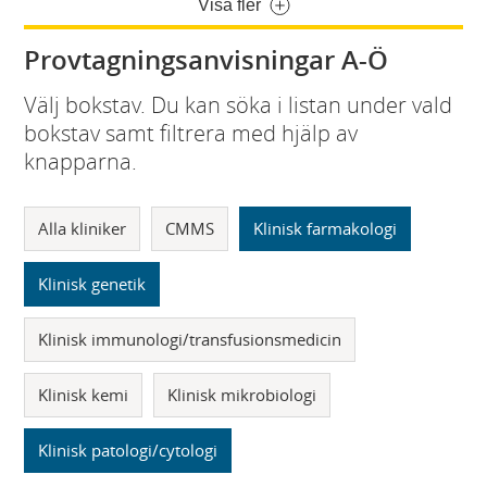
Visa fler
Provtagningsanvisningar A-Ö
Välj bokstav. Du kan söka i listan under vald
bokstav samt filtrera med hjälp av
knapparna.
Alla kliniker
CMMS
Klinisk farmakologi
Klinisk genetik
Klinisk immunologi/transfusionsmedicin
Klinisk kemi
Klinisk mikrobiologi
Klinisk patologi/cytologi