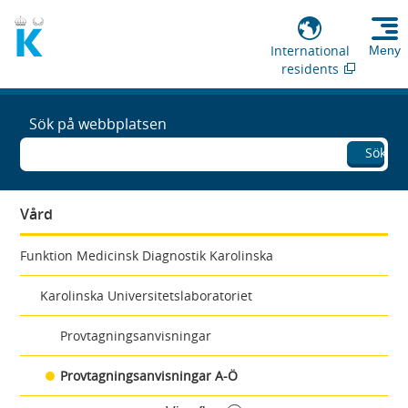
International
Meny
residents
Sök på webbplatsen
Sök
Vård
Funktion Medicinsk Diagnostik Karolinska
Karolinska Universitetslaboratoriet
Provtagningsanvisningar
Provtagningsanvisningar A-Ö