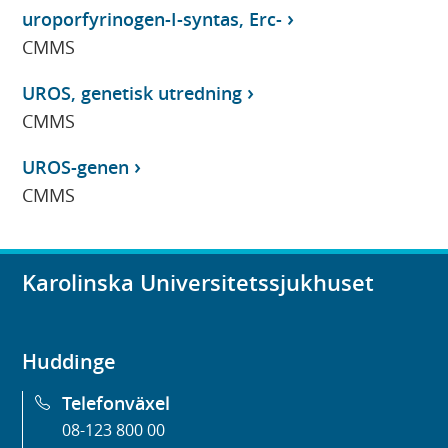
uroporfyrinogen-I-syntas, Erc-
CMMS
UROS, genetisk utredning
CMMS
UROS-genen
CMMS
Karolinska Universitetssjukhuset
Huddinge
Telefonväxel
08-123 800 00