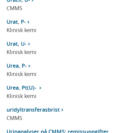
CMMS
Urat, P-
Klinisk kemi
Urat, U-
Klinisk kemi
Urea, P-
Klinisk kemi
Urea, Pt(U)-
Klinisk kemi
uridyltransferasbrist
CMMS
Urinanalyser på CMMS: remissuppgifter,