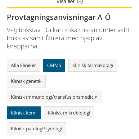
Visa fler
Provtagningsanvisningar A-Ö
Välj bokstav. Du kan söka i listan under vald
bokstav samt filtrera med hjälp av
knapparna.
Alla kliniker
CMMS
Klinisk farmakologi
Klinisk genetik
Klinisk immunologi/transfusionsmedicin
Klinisk kemi
Klinisk mikrobiologi
Klinisk patologi/cytologi