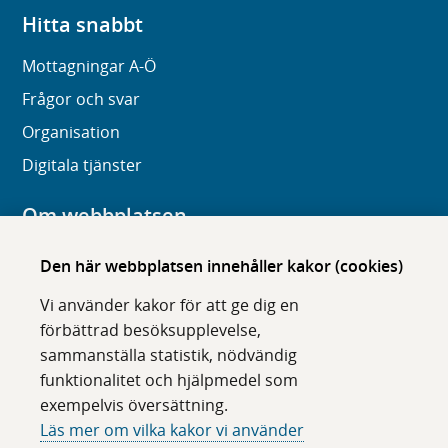
Hitta snabbt
Mottagningar A-Ö
Frågor och svar
Organisation
Digitala tjänster
Om webbplatsen
Om karolinska.se
Den här webbplatsen innehåller kakor (cookies)
Navigation och hittbarhet
Vi använder kakor för att ge dig en
Tillgänglighet
förbättrad besöksupplevelse,
sammanställa statistik, nödvändig
Om cookies
funktionalitet och hjälpmedel som
exempelvis översättning.
Följ oss i sociala medier
Läs mer om vilka kakor vi använder