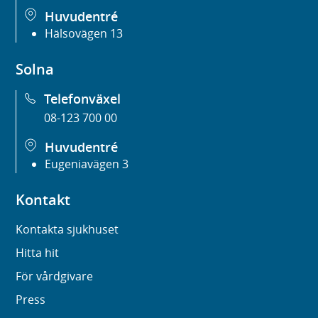
Huvudentré
Hälsovägen 13
Solna
Telefonväxel
08-123 700 00
Huvudentré
Eugeniavägen 3
Kontakt
Kontakta sjukhuset
Hitta hit
För vårdgivare
Press