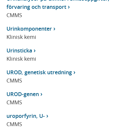
förvaring och transport
CMMS
Urinkomponenter
Klinisk kemi
Urinsticka
Klinisk kemi
UROD, genetisk utredning
CMMS
UROD-genen
CMMS
uroporfyrin, U-
CMMS