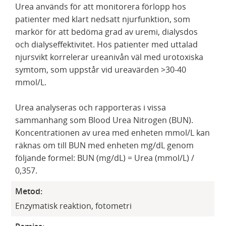
Urea används för att monitorera förlopp hos
patienter med klart nedsatt njurfunktion, som
markör för att bedöma grad av uremi, dialysdos
och dialyseffektivitet. Hos patienter med uttalad
njursvikt korrelerar ureanivån väl med urotoxiska
symtom, som uppstår vid ureavärden >30-40
mmol/L.
Urea analyseras och rapporteras i vissa
sammanhang som Blood Urea Nitrogen (BUN).
Koncentrationen av urea med enheten mmol/L kan
räknas om till BUN med enheten mg/dL genom
följande formel: BUN (mg/dL) = Urea (mmol/L) /
0,357.
Metod:
Enzymatisk reaktion, fotometri