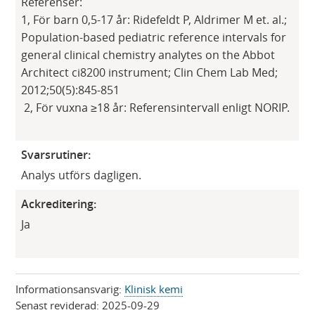
Referenser:
1, För barn 0,5-17 år: Ridefeldt P, Aldrimer M et. al.;
Population-based pediatric reference intervals for
general clinical chemistry analytes on the Abbot
Architect ci8200 instrument; Clin Chem Lab Med;
2012;50(5):845-851
2, För vuxna ≥18 år: Referensintervall enligt NORIP.
Svarsrutiner:
Analys utförs dagligen.
Ackreditering:
Ja
Informationsansvarig:
Klinisk kemi
Senast reviderad:
2025-09-29