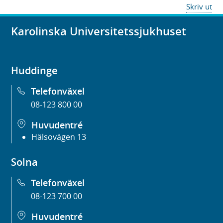
Skriv ut
Karolinska Universitetssjukhuset
Huddinge
Telefonväxel
08-123 800 00
Huvudentré
Hälsovägen 13
Solna
Telefonväxel
08-123 700 00
Huvudentré