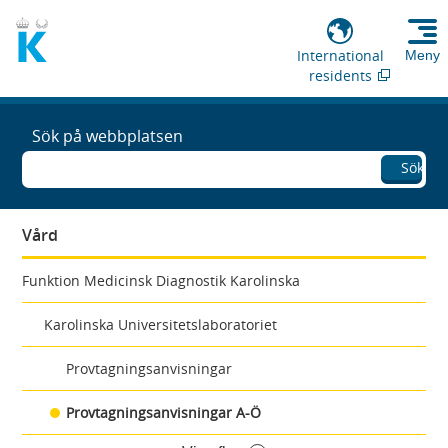
International
Meny
residents
Sök på webbplatsen
Sök
Vård
Funktion Medicinsk Diagnostik Karolinska
Karolinska Universitetslaboratoriet
Provtagningsanvisningar
Provtagningsanvisningar A-Ö