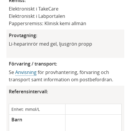
Remiss:
Elektroniskt i TakeCare
Elektroniskt i Labportalen
Pappersremiss: Klinisk kemi allmän​
Provtagning:
Li-heparinrör med gel, ljusgrön propp
Förvaring / transport:
Se
Anvisning
för provhantering, förvaring och
transport samt information om postbefordran.
Referensintervall:
Enhet: mmol/L
Barn