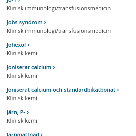
Klinisk immunologi/transfusionsmedicin
Jobs syndrom
Klinisk immunologi/transfusionsmedicin
Johexol
Klinisk kemi
Joniserat calcium
Klinisk kemi
Joniserat calcium och standardbikatbonat
Klinisk kemi
Järn, P-
Klinisk kemi
Järnmättnad