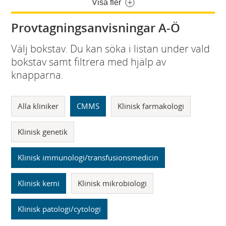
Visa fler
Provtagningsanvisningar A-Ö
Välj bokstav. Du kan söka i listan under vald
bokstav samt filtrera med hjälp av
knapparna.
Alla kliniker
CMMS
Klinisk farmakologi
Klinisk genetik
Klinisk immunologi/transfusionsmedicin
Klinisk kemi
Klinisk mikrobiologi
Klinisk patologi/cytologi