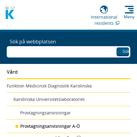
International
Meny
residents
Sök på webbplatsen
Sök
Vård
Funktion Medicinsk Diagnostik Karolinska
Karolinska Universitetslaboratoriet
Provtagningsanvisningar
Provtagningsanvisningar A-Ö