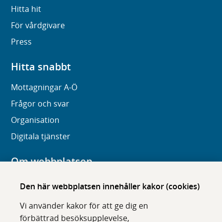
Hitta hit
För vårdgivare
Press
Hitta snabbt
Mottagningar A-Ö
Frågor och svar
Organisation
Digitala tjänster
Om webbplatsen
Om karolinska.se
Den här webbplatsen innehåller kakor (cookies)
Navigation och hittbarhet
Vi använder kakor för att ge dig en
Tillgänglighet
förbättrad besöksupplevelse,