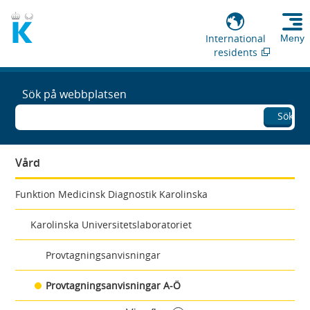
International
Meny
residents
Sök på webbplatsen
Sök
Vård
Funktion Medicinsk Diagnostik Karolinska
Karolinska Universitetslaboratoriet
Provtagningsanvisningar
Provtagningsanvisningar A-Ö