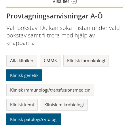
Visa fler
Provtagningsanvisningar A-Ö
Välj bokstav. Du kan söka i listan under vald
bokstav samt filtrera med hjälp av
knapparna.
Alla kliniker
CMMS
Klinisk farmakologi
Klinisk genetik
Klinisk immunologi/transfusionsmedicin
Klinisk kemi
Klinisk mikrobiologi
Klinisk patologi/cytologi