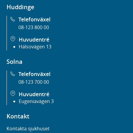
Huddinge
Telefonväxel
08-123 800 00
Huvudentré
Hälsovägen 13
Solna
Telefonväxel
08-123 700 00
Huvudentré
Eugeniavägen 3
Kontakt
Kontakta sjukhuset