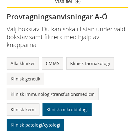
Visa fler
Provtagningsanvisningar A-Ö
Välj bokstav. Du kan söka i listan under vald
bokstav samt filtrera med hjälp av
knapparna.
Alla kliniker
CMMS
Klinisk farmakologi
Klinisk genetik
Klinisk immunologi/transfusionsmedicin
Klinisk kemi
Klinisk mikrobiologi
Klinisk patologi/cytologi