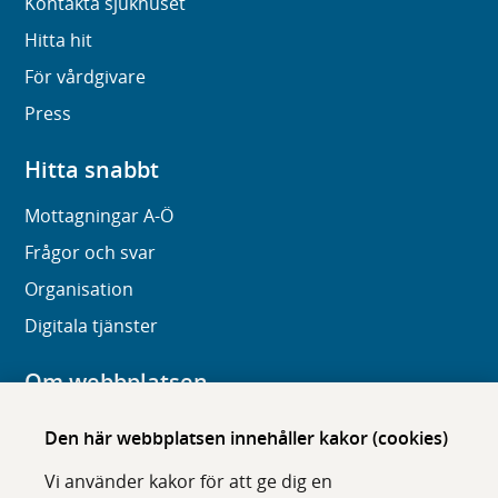
Kontakta sjukhuset
Hitta hit
För vårdgivare
Press
Hitta snabbt
Mottagningar A-Ö
Frågor och svar
Organisation
Digitala tjänster
Om webbplatsen
Om karolinska.se
Den här webbplatsen innehåller kakor (cookies)
Navigation och hittbarhet
Vi använder kakor för att ge dig en