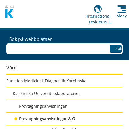
International
Meny
residents
Sök på webbplatsen
Sök
Vård
Funktion Medicinsk Diagnostik Karolinska
Karolinska Universitetslaboratoriet
Provtagningsanvisningar
Provtagningsanvisningar A-Ö