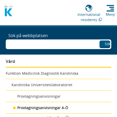
International
Meny
residents
Sök på webbplatsen
Sök
Vård
Funktion Medicinsk Diagnostik Karolinska
Karolinska Universitetslaboratoriet
Provtagningsanvisningar
Provtagningsanvisningar A-Ö