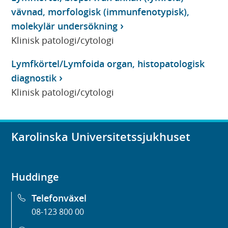
vävnad, morfologisk (immunfenotypisk),
molekylär undersökning
Klinisk patologi/cytologi
Lymfkörtel/Lymfoida organ, histopatologisk
diagnostik
Klinisk patologi/cytologi
Karolinska Universitetssjukhuset
Huddinge
Telefonväxel
08-123 800 00