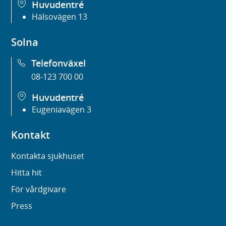
Huvudentré
Hälsovägen 13
Solna
Telefonväxel
08-123 700 00
Huvudentré
Eugeniavägen 3
Kontakt
Kontakta sjukhuset
Hitta hit
För vårdgivare
Press