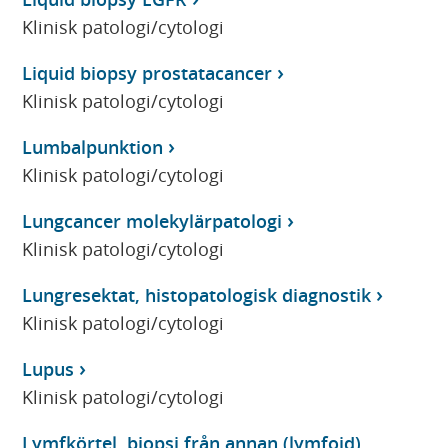
Klinisk patologi/cytologi
Liquid biopsy prostatacancer
Klinisk patologi/cytologi
Lumbalpunktion
Klinisk patologi/cytologi
Lungcancer molekylärpatologi
Klinisk patologi/cytologi
Lungresektat, histopatologisk diagnostik
Klinisk patologi/cytologi
Lupus
Klinisk patologi/cytologi
Lymfkörtel, biopsi från annan (lymfoid)