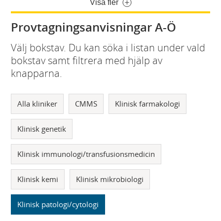
Visa fler
Provtagningsanvisningar A-Ö
Välj bokstav. Du kan söka i listan under vald
bokstav samt filtrera med hjälp av
knapparna.
Alla kliniker
CMMS
Klinisk farmakologi
Klinisk genetik
Klinisk immunologi/transfusionsmedicin
Klinisk kemi
Klinisk mikrobiologi
Klinisk patologi/cytologi