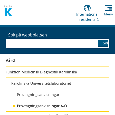
International
Meny
residents
Sök på webbplatsen
Sök
Vård
Funktion Medicinsk Diagnostik Karolinska
Karolinska Universitetslaboratoriet
Provtagningsanvisningar
Provtagningsanvisningar A-Ö