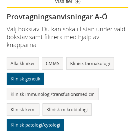
Visa fler
Provtagningsanvisningar A-Ö
Välj bokstav. Du kan söka i listan under vald
bokstav samt filtrera med hjälp av
knapparna.
Alla kliniker
CMMS
Klinisk farmakologi
Klinisk genetik
Klinisk immunologi/transfusionsmedicin
Klinisk kemi
Klinisk mikrobiologi
Klinisk patologi/cytologi