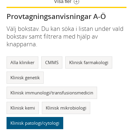
Visa fler
Provtagningsanvisningar A-Ö
Välj bokstav. Du kan söka i listan under vald
bokstav samt filtrera med hjälp av
knapparna.
Alla kliniker
CMMS
Klinisk farmakologi
Klinisk genetik
Klinisk immunologi/transfusionsmedicin
Klinisk kemi
Klinisk mikrobiologi
Klinisk patologi/cytologi