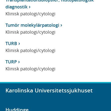
diagnostik
Klinisk patologi/cytologi
Tumör molekylärpatologi
Klinisk patologi/cytologi
TURB
Klinisk patologi/cytologi
TURP
Klinisk patologi/cytologi
Karolinska Universitetssjukhuset
Huddinge