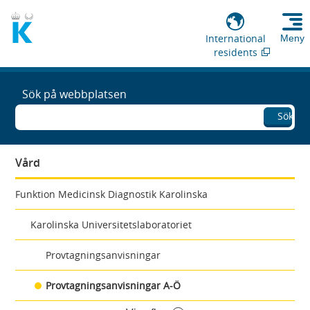
International
Meny
residents
Sök på webbplatsen
Sök
Vård
Funktion Medicinsk Diagnostik Karolinska
Karolinska Universitetslaboratoriet
Provtagningsanvisningar
Provtagningsanvisningar A-Ö