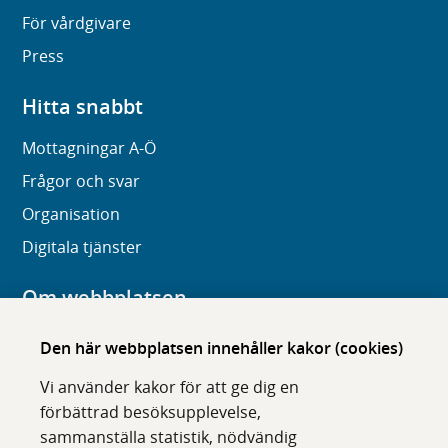
För vårdgivare
Press
Hitta snabbt
Mottagningar A-Ö
Frågor och svar
Organisation
Digitala tjänster
Om webbplatsen
Om karolinska.se
Den här webbplatsen innehåller kakor (cookies)
Navigation och hittbarhet
Vi använder kakor för att ge dig en
Tillgänglighet
förbättrad besöksupplevelse,
sammanställa statistik, nödvändig
Om cookies