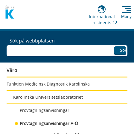
International
Meny
residents
Sök på webbplatsen
Sök
Vård
Funktion Medicinsk Diagnostik Karolinska
Karolinska Universitetslaboratoriet
Provtagningsanvisningar
Provtagningsanvisningar A-Ö