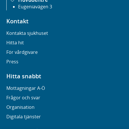
Eugeniavägen 3
Kontakt
Kontakta sjukhuset
Hitta hit
För vårdgivare
Press
Hitta snabbt
Mottagningar A-Ö
Frågor och svar
Organisation
Digitala tjänster