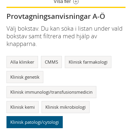
Visa fler
Provtagningsanvisningar A-Ö
Välj bokstav. Du kan söka i listan under vald
bokstav samt filtrera med hjälp av
knapparna.
Alla kliniker
CMMS
Klinisk farmakologi
Klinisk genetik
Klinisk immunologi/transfusionsmedicin
Klinisk kemi
Klinisk mikrobiologi
Klinisk patologi/cytologi