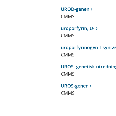
UROD-genen
CMMS
uroporfyrin, U-
CMMS
uroporfyrinogen-I-syntas
CMMS
UROS, genetisk utrednin
CMMS
UROS-genen
CMMS