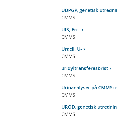
UDPGP, genetisk utredni
CMMS
UIS, Erc-
CMMS
Uracil, U-
CMMS
uridyltransferasbrist
CMMS
Urinanalyser på CMMS: r
CMMS
UROD, genetisk utrednin
CMMS