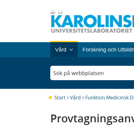
Vård
Forskning och Utbild
Sök på webbplatsen
Start
Vård
Funktion Medicinsk D
Provtagningsanv