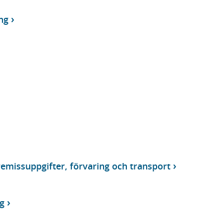
ng
emissuppgifter, förvaring och transport
g