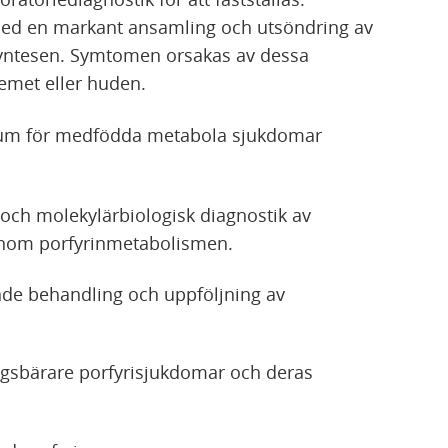
 med en markant ansamling och utsöndring av
syntesen. Symtomen orsakas av dessa
temet eller huden.
trum för medfödda metabola sjukdomar
och molekylärbiologisk diagnostik av
inom porfyrinmetabolismen.
de behandling och uppföljning av
agsbärare porfyrisjukdomar och deras