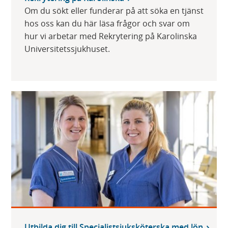
Om du sökt eller funderar på att söka en tjänst
hos oss kan du här läsa frågor och svar om
hur vi arbetar med Rekrytering på Karolinska
Universitetssjukhuset.
Utbilda dig till Specialistsjuksköterska med lön