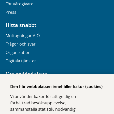
För vårdgivare
Press
Hitta snabbt
Mottagningar A-Ö
Frågor och svar
Organisation
Digitala tjänster
Om webbplatsen
Om karolinska.se
Den här webbplatsen innehåller kakor (cookies)
Navigation och hittbarhet
Vi använder kakor för att ge dig en
Tillgänglighet
förbättrad besöksupplevelse,
sammanställa statistik, nödvändig
Om cookies