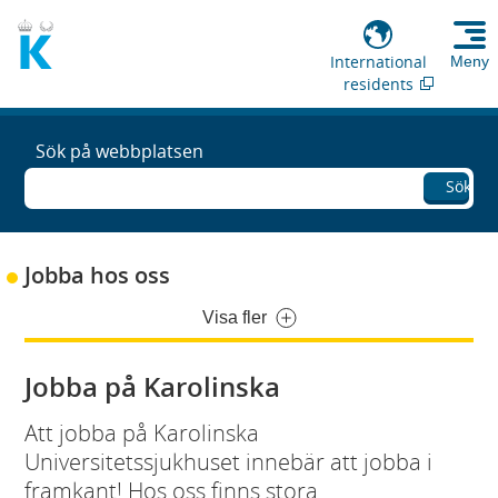
International
Meny
residents
Sök på webbplatsen
Sök
Jobba hos oss
Visa fler
Jobba på Karolinska
Att jobba på Karolinska
Universitetssjukhuset innebär att jobba i
framkant! Hos oss finns stora