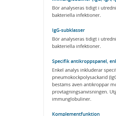
Bör analyseras tidigt i utre
bakteriella infektioner.
IgG-subklasser
Bör analyseras tidigt i utre
bakteriella infektioner.
Specifik antikroppspanel, en
Enkel analys inkluderar speci
pneumokockpolysackarid (IgG2
bestäms även antikroppar mot
provtagningsanvisningen. Utg
immunglobuliner.
Komplementfunktion