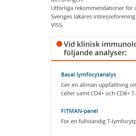
Utförliga rekommendationer för 
Sveriges läkares intresseförening
VISS.
Vid klinisk immunol
följande analyser:
Basal lymfocytanalys
Ger en allmän uppfattning om
celler samt CD4+ och CD8+ T-c
FITMAN-panel
För en fullständig T-lymfoc