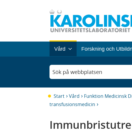
Vård
Forskning och Utbild
Sök på webbplatsen
Start
Vård
Funktion Medicinsk D
transfusionsmedicin
Immunbristutre