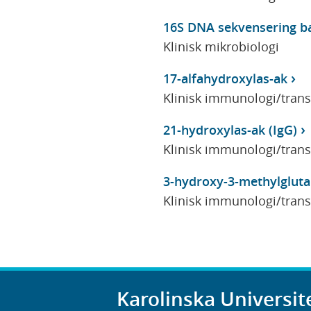
16S DNA sekvensering ba
Klinisk mikrobiologi
17-alfahydroxylas-ak
Klinisk immunologi/tran
21-hydroxylas-ak (IgG)
Klinisk immunologi/tran
3-hydroxy-3-methylgluta
Klinisk immunologi/tran
Karolinska Universit