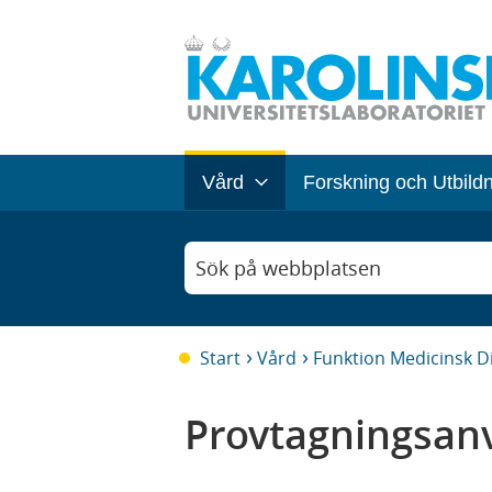
Vård
Forskning och Utbild
Sök på webbplatsen
Start
Vård
Funktion Medicinsk D
Provtagningsanv