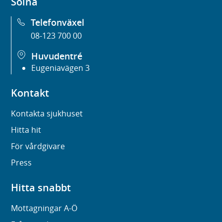
Solna
Telefonväxel
08-123 700 00
Huvudentré
Eugeniavägen 3
Kontakt
Kontakta sjukhuset
Hitta hit
För vårdgivare
Press
Hitta snabbt
Mottagningar A-Ö