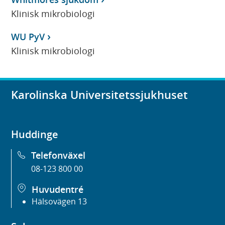
Klinisk mikrobiologi
WU PyV
Klinisk mikrobiologi
Karolinska Universitetssjukhuset
Huddinge
Telefonväxel
08-123 800 00
Huvudentré
Hälsovägen 13