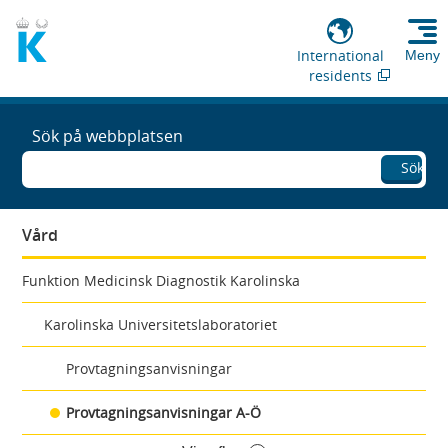
International
Meny
residents
Sök på webbplatsen
Sök
Vård
Funktion Medicinsk Diagnostik Karolinska
Karolinska Universitetslaboratoriet
Provtagningsanvisningar
Provtagningsanvisningar A-Ö