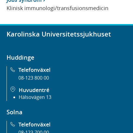
Klinisk immunologi/transfusionsmedicin
Karolinska Universitetssjukhuset
Huddinge
Telefonväxel
08-123 800 00
Huvudentré
Hälsovägen 13
Solna
Telefonväxel
08-123 700 00