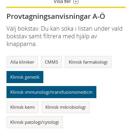
Visa fler
Provtagningsanvisningar A-Ö
Välj bokstav. Du kan söka i listan under vald
bokstav samt filtrera med hjälp av
knapparna.
Alla kliniker
CMMS
Klinisk farmakologi
Klinisk genetik
Klinisk immunologi/transfusionsmedicin
Klinisk kemi
Klinisk mikrobiologi
Klinisk patologi/cytologi