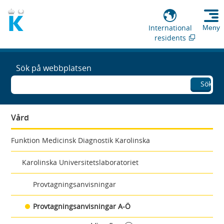
International
Meny
residents
Sök på webbplatsen
Sök
Vård
Funktion Medicinsk Diagnostik Karolinska
Karolinska Universitetslaboratoriet
Provtagningsanvisningar
Provtagningsanvisningar A-Ö