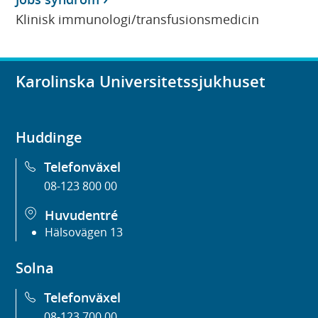
Klinisk immunologi/transfusionsmedicin
Karolinska Universitetssjukhuset
Huddinge
Telefonväxel
08-123 800 00
Huvudentré
Hälsovägen 13
Solna
Telefonväxel
08-123 700 00