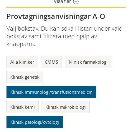
Visa fler
Provtagningsanvisningar A-Ö
Välj bokstav. Du kan söka i listan under vald
bokstav samt filtrera med hjälp av
knapparna.
Alla kliniker
CMMS
Klinisk farmakologi
Klinisk genetik
Klinisk immunologi/transfusionsmedicin
Klinisk kemi
Klinisk mikrobiologi
Klinisk patologi/cytologi