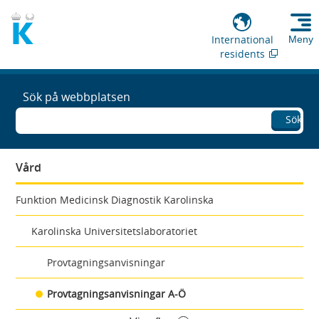
International
Meny
residents
Sök på webbplatsen
Sök
Vård
Funktion Medicinsk Diagnostik Karolinska
Karolinska Universitetslaboratoriet
Provtagningsanvisningar
Provtagningsanvisningar A-Ö