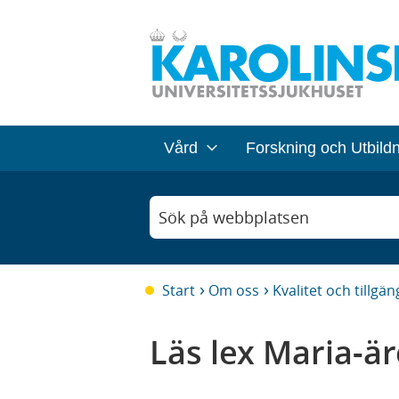
Vård
Forskning och Utbild
Sök på webbplatsen
Start
Om oss
Kvalitet och tillgän
Läs lex Maria-ä