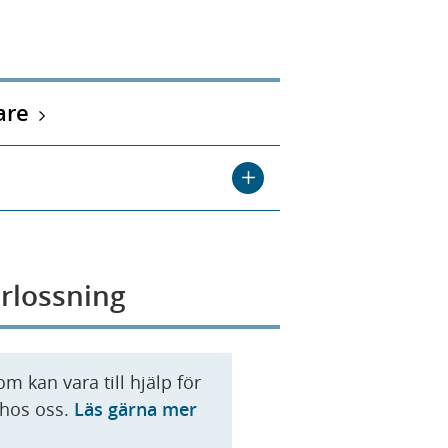
are
örlossning
m kan vara till hjälp för
 hos oss.
Läs gärna mer