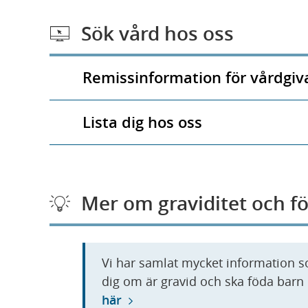
Sök vård hos oss
Remissinformation för vårdgiv
Lista dig hos oss
Mer om graviditet och f
Vi har samlat mycket information so
dig om är gravid och ska föda barn
här