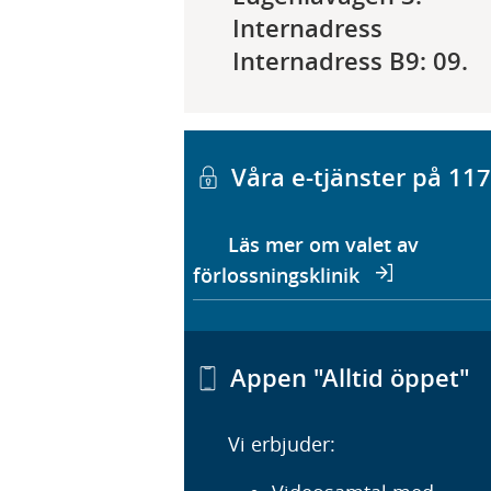
Internadress
Internadress B9: 09.
Våra e-tjänster på 11
Läs mer om valet av
förlossningsklinik
Appen "Alltid öppet"
Vi erbjuder: