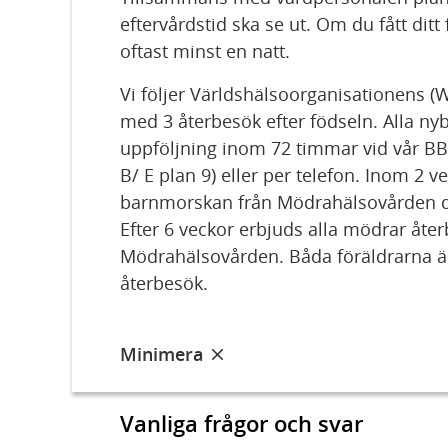
eftervårdstid ska se ut. Om du fått ditt
oftast minst en natt.
Vi följer Världshälsoorganisationens
med 3 återbesök efter födseln. Alla nyb
uppföljning inom 72 timmar vid vår BB
B/ E plan 9) eller per telefon. Inom 2 v
barnmorskan från Mödrahälsovården
Efter 6 veckor erbjuds alla mödrar åte
Mödrahälsovården. Båda föräldrarna är 
återbesök.
Minimera
Vanliga frågor och svar