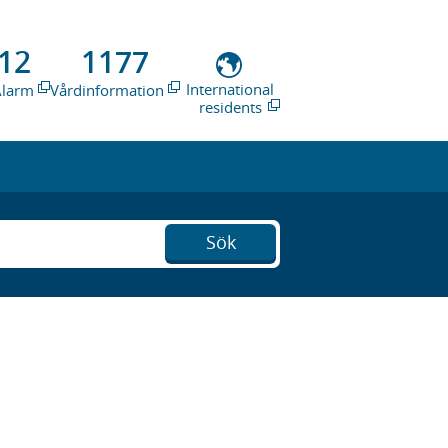
12
1177
International
Alarm
Vårdinformation
residents
Sök