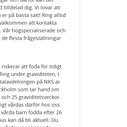
 tilldelad dig. Vi lovar att
 er på bästa sätt! Ring alltid
 välkommen att kontakta
d. Vår högspecialiserade och
de flesta frågeställningar
skerar att föda för tidigt
ing under graviditeten, t
talavdelningen på NKS är
ockholm som tar hand om
 och 25 graviditetsveckor.
digt vårdas därför hos oss
 vårda barn födda efter 26
hus kan då bli aktuell. Du