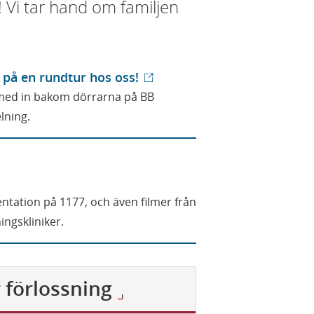
 Vi tar hand om familjen
på en rundtur hos oss!
med in bakom dörrarna på BB
lning.
ntation på 1177, och även filmer från
ingskliniker.
 förlossning