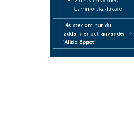
Videosamtal med
barnmorska/läkare
Läs mer om hur du
laddar ner och använder
"Alltid öppet"