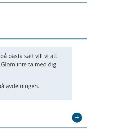
å bästa sätt vill vi att
. Glöm inte ta med dig
på avdelningen.