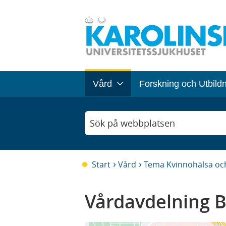
Vård
Forskning och Utbild
Sök på webbplatsen
Start
Vård
Tema Kvinnohälsa oc
Vårdavdelning B