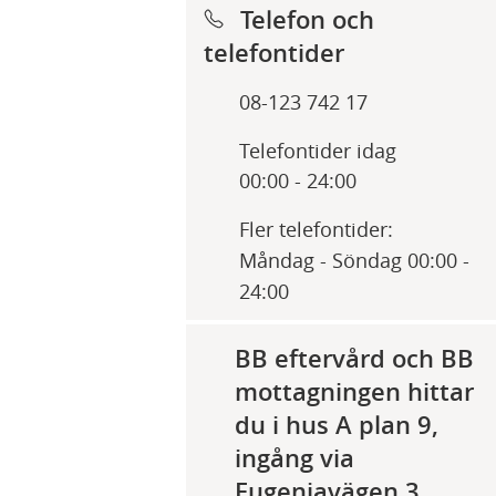
Telefon och
telefontider
08-123 742 17
Telefontider idag
00:00 - 24:00
Fler telefontider:
Måndag - Söndag 00:00 -
24:00
BB eftervård och BB
mottagningen hittar
du i hus A plan 9,
ingång via
Eugeniavägen 3.