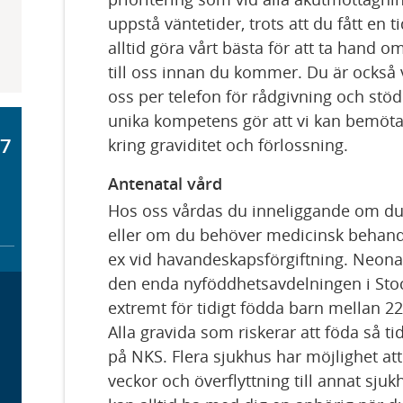
uppstå väntetider, trots att du fått en tid
alltid göra vårt bästa för att ta hand om
till oss innan du kommer. Du är också
oss per telefon för rådgivning och stö
unika kompetens gör att vi kan bemöta 
77
kring graviditet och förlossning.
Antenatal vård
Hos oss vårdas du inneliggande om du ri
eller om du behöver medicinsk behandl
ex vid havandeskapsförgiftning. Neona
den enda nyföddhetsavdelningen i St
extremt för tidigt födda barn mellan 22
Alla gravida som riskerar att föda så ti
på NKS. Flera sjukhus har möjlighet att
veckor och överflyttning till annat sjuk