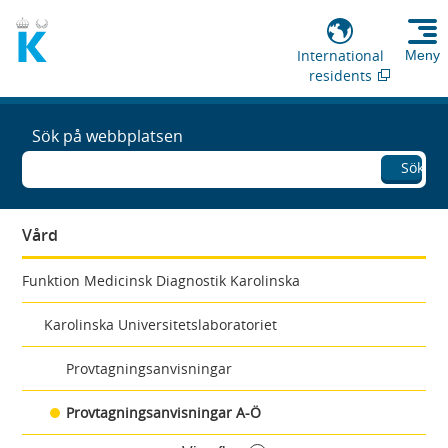
International
Meny
residents
Sök på webbplatsen
Sök
Vård
Funktion Medicinsk Diagnostik Karolinska
Karolinska Universitetslaboratoriet
Provtagningsanvisningar
Provtagningsanvisningar A-Ö