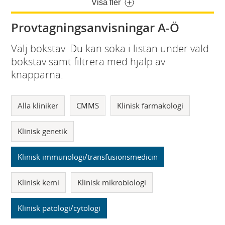
Visa fler
Provtagningsanvisningar A-Ö
Välj bokstav. Du kan söka i listan under vald
bokstav samt filtrera med hjälp av
knapparna.
Alla kliniker
CMMS
Klinisk farmakologi
Klinisk genetik
Klinisk immunologi/transfusionsmedicin
Klinisk kemi
Klinisk mikrobiologi
Klinisk patologi/cytologi