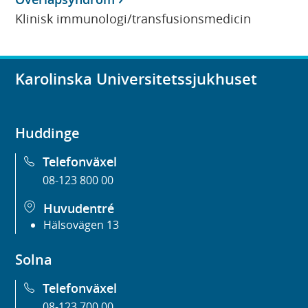
Klinisk immunologi/transfusionsmedicin
Karolinska Universitetssjukhuset
Huddinge
Telefonväxel
08-123 800 00
Huvudentré
Hälsovägen 13
Solna
Telefonväxel
08-123 700 00