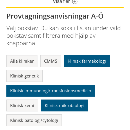
Visa fler
Provtagningsanvisningar A-Ö
Välj bokstav. Du kan söka i listan under vald
bokstav samt filtrera med hjälp av
knapparna.
Alla kliniker
CMMS
Klinisk farmakologi
Klinisk genetik
Klinisk immunologi/transfusionsmedicin
Klinisk kemi
Klinisk mikrobiologi
Klinisk patologi/cytologi