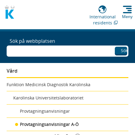
International
Meny
residents
Sök på webbplatsen
Sök
Vård
Funktion Medicinsk Diagnostik Karolinska
Karolinska Universitetslaboratoriet
Provtagningsanvisningar
Provtagningsanvisningar A-Ö