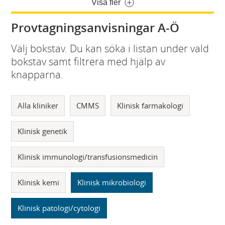
Visa fler
Provtagningsanvisningar A-Ö
Välj bokstav. Du kan söka i listan under vald
bokstav samt filtrera med hjälp av
knapparna.
Alla kliniker
CMMS
Klinisk farmakologi
Klinisk genetik
Klinisk immunologi/transfusionsmedicin
Klinisk kemi
Klinisk mikrobiologi
Klinisk patologi/cytologi