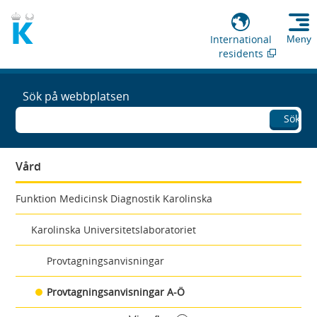
International
Meny
residents
Sök på webbplatsen
Sök
Vård
Funktion Medicinsk Diagnostik Karolinska
Karolinska Universitetslaboratoriet
Provtagningsanvisningar
Provtagningsanvisningar A-Ö