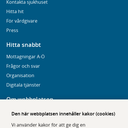
Kontakta sjukhuset
Hitta hit
För vårdgivare
Press
Hitta snabbt
Mottagningar A-Ö
Frågor och svar
Organisation
Digitala tjänster
Om webbplatsen
Om karolinska.se
Den här webbplatsen innehåller kakor (cookies)
Navigation och hittbarhet
Vi använder kakor för att ge dig en