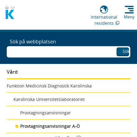
International
Meny
residents
Sök på webbplatsen
Sök
Vård
Funktion Medicinsk Diagnostik Karolinska
Karolinska Universitetslaboratoriet
Provtagningsanvisningar
Provtagningsanvisningar A-Ö