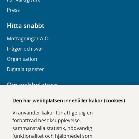
Press
Hitta snabbt
Mottagningar A-Ö
Frågor och svar
Organisation
Digitala tjänster
Om webbplatsen
Om karolinska.se
Den här webbplatsen innehåller kakor (cookies)
Navigation och hittbarhet
Vi använder kakor för att ge dig en
Tillgänglighet
förbättrad besöksupplevelse,
sammanställa statistik, nödvändig
Om cookies
funktionalitet och hjälpmedel som