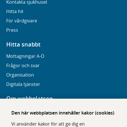
Kontakta sjukhuset
Hitta hit
För vårdgivare
Press
Hitta snabbt
Mottagningar A-Ö
Frågor och svar
Organisation
Digitala tjänster
Om webbplatsen
Om karolinska.se
Den här webbplatsen innehåller kakor (cookies)
Navigation och hittbarhet
Vi använder kakor för att ge dig en