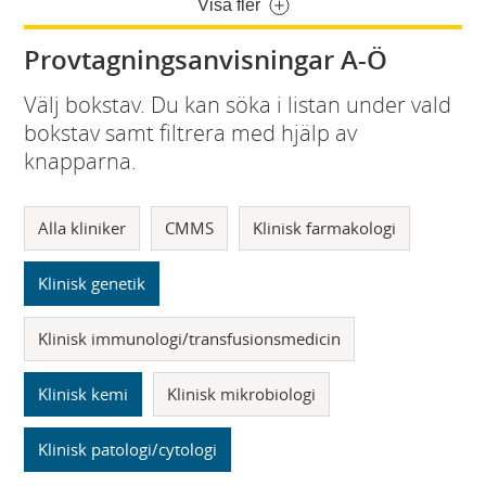
Visa fler
Provtagningsanvisningar A-Ö
Välj bokstav. Du kan söka i listan under vald
bokstav samt filtrera med hjälp av
knapparna.
Alla kliniker
CMMS
Klinisk farmakologi
Klinisk genetik
Klinisk immunologi/transfusionsmedicin
Klinisk kemi
Klinisk mikrobiologi
Klinisk patologi/cytologi