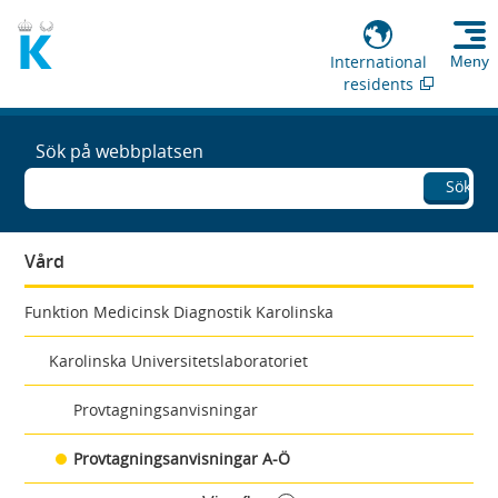
International
Meny
residents
Sök på webbplatsen
Sök
Vård
Funktion Medicinsk Diagnostik Karolinska
Karolinska Universitetslaboratoriet
Provtagningsanvisningar
Provtagningsanvisningar A-Ö