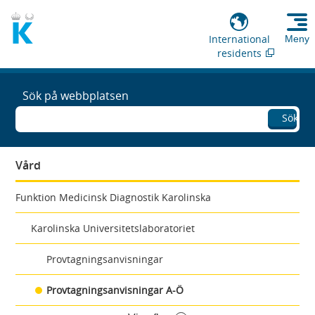
International
Meny
residents
Sök på webbplatsen
Sök
Vård
Funktion Medicinsk Diagnostik Karolinska
Karolinska Universitetslaboratoriet
Provtagningsanvisningar
Provtagningsanvisningar A-Ö