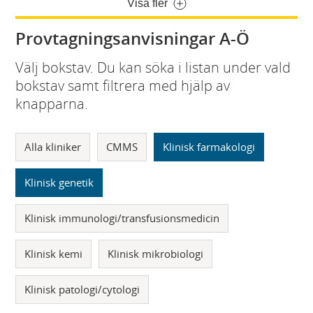
Visa fler
Provtagningsanvisningar A-Ö
Välj bokstav. Du kan söka i listan under vald
bokstav samt filtrera med hjälp av
knapparna.
Alla kliniker
CMMS
Klinisk farmakologi
Klinisk genetik
Klinisk immunologi/transfusionsmedicin
Klinisk kemi
Klinisk mikrobiologi
Klinisk patologi/cytologi