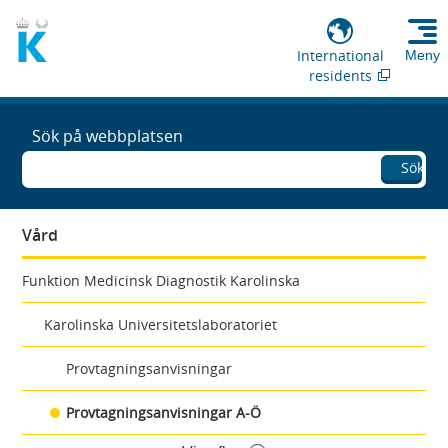
International
Meny
residents
Sök på webbplatsen
Sök
Vård
Funktion Medicinsk Diagnostik Karolinska
Karolinska Universitetslaboratoriet
Provtagningsanvisningar
Provtagningsanvisningar A-Ö