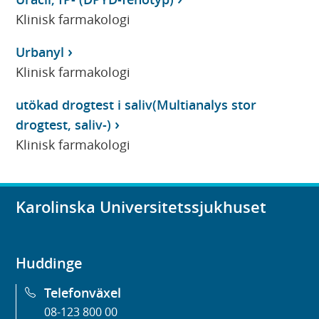
Klinisk farmakologi
Urbanyl
Klinisk farmakologi
utökad drogtest i saliv(Multianalys stor
drogtest, saliv-)
Klinisk farmakologi
Karolinska Universitetssjukhuset
Huddinge
Telefonväxel
08-123 800 00