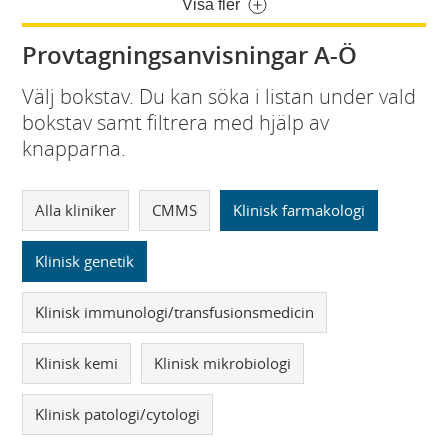
Visa fler
Provtagningsanvisningar A-Ö
Välj bokstav. Du kan söka i listan under vald
bokstav samt filtrera med hjälp av
knapparna.
Alla kliniker
CMMS
Klinisk farmakologi
Klinisk genetik
Klinisk immunologi/transfusionsmedicin
Klinisk kemi
Klinisk mikrobiologi
Klinisk patologi/cytologi