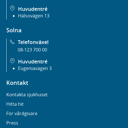
Huvudentré
Hälsovägen 13
Solna
Telefonväxel
08-123 700 00
Huvudentré
Eugeniavägen 3
Kontakt
Kontakta sjukhuset
Hitta hit
För vårdgivare
Press