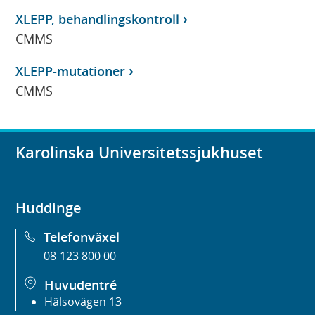
XLEPP, behandlingskontroll
CMMS
XLEPP-mutationer
CMMS
Karolinska Universitetssjukhuset
Huddinge
Telefonväxel
08-123 800 00
Huvudentré
Hälsovägen 13