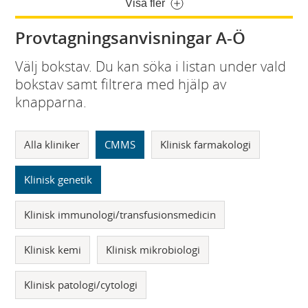
Visa fler
Provtagningsanvisningar A-Ö
Välj bokstav. Du kan söka i listan under vald
bokstav samt filtrera med hjälp av
knapparna.
Alla kliniker
CMMS
Klinisk farmakologi
Klinisk genetik
Klinisk immunologi/transfusionsmedicin
Klinisk kemi
Klinisk mikrobiologi
Klinisk patologi/cytologi