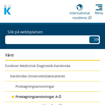
International
Meny
residents
Sök på webbplatsen
Sök
Vård
Funktion Medicinsk Diagnostik Karolinska
Karolinska Universitetslaboratoriet
Provtagningsanvisningar
Provtagningsanvisningar A-Ö