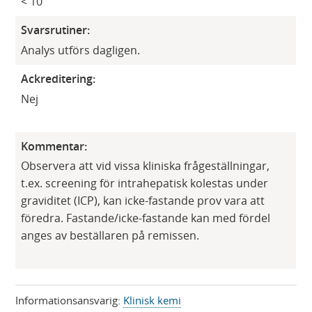
< 10
Svarsrutiner:
Analys utförs dagligen.
Ackreditering:
​Nej
Kommentar:
Observera att vid vissa kliniska frågeställningar,
t.ex. screening för intrahepatisk kolestas under
graviditet (ICP), kan icke-fastande prov vara att
föredra. Fastande/icke-fastande kan med fördel
anges av beställaren på remissen.
Informationsansvarig:
Klinisk kemi