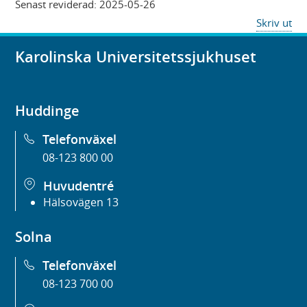
Senast reviderad:
2025-05-26
Skriv ut
Karolinska Universitetssjukhuset
Huddinge
Telefonväxel
08-123 800 00
Huvudentré
Hälsovägen 13
Solna
Telefonväxel
08-123 700 00