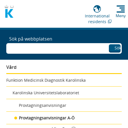
International
Meny
residents
Sök på webbplatsen
Sök
Vård
Funktion Medicinsk Diagnostik Karolinska
Karolinska Universitetslaboratoriet
Provtagningsanvisningar
Provtagningsanvisningar A-Ö