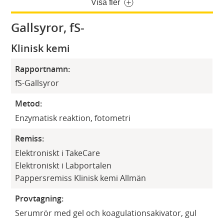
Visa fler
Gallsyror, fS-
Klinisk kemi
Rapportnamn:
fS-Gallsyror
Metod:
Enzymatisk reaktion, fotometri
Remiss:
Elektroniskt i TakeCare
Elektroniskt i Labportalen
Pappersremiss Klinisk kemi Allmän
Provtagning:
Serumrör med gel och koagulationsakivator, gul