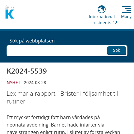
International
Meny
residents
Sök på webbplatsen
Sök
K2024-5539
NYHET
2024-08-28
Lex maria rapport - Brister i följsamhet till
rutiner
Ett mycket förtidigt fött barn vårdades på
neonatalavdelning. Barnet hade infarter via
navelsträngen enligt rutin. I slutet av första veckan