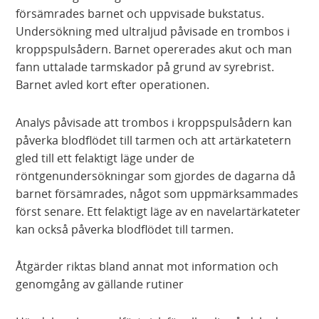
försämrades barnet och uppvisade bukstatus.
Undersökning med ultraljud påvisade en trombos i
kroppspulsådern. Barnet opererades akut och man
fann uttalade tarmskador på grund av syrebrist.
Barnet avled kort efter operationen.
Analys påvisade att trombos i kroppspulsådern kan
påverka blodflödet till tarmen och att artärkatetern
gled till ett felaktigt läge under de
röntgenundersökningar som gjordes de dagarna då
barnet försämrades, något som uppmärksammades
först senare. Ett felaktigt läge av en navelartärkateter
kan också påverka blodflödet till tarmen.
Åtgärder riktas bland annat mot information och
genomgång av gällande rutiner