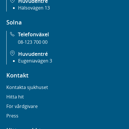
Huvudentré
Hälsovägen 13
Solna
Telefonväxel
08-123 700 00
Huvudentré
Eugeniavägen 3
Kontakt
Kontakta sjukhuset
Hitta hit
För vårdgivare
Press