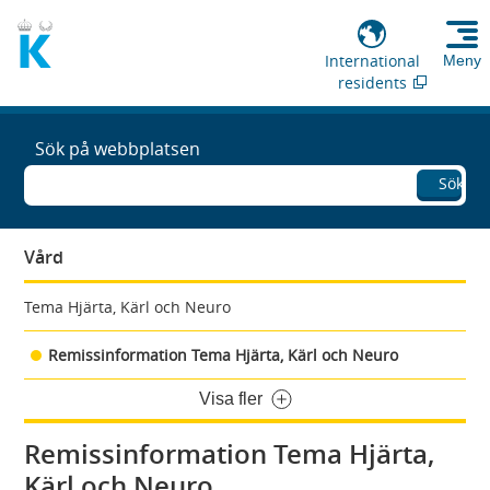
International
Meny
residents
Sök på webbplatsen
Sök
Vård
Tema Hjärta, Kärl och Neuro
Remissinformation Tema Hjärta, Kärl och Neuro
Visa fler
Remissinformation Tema Hjärta,
Kärl och Neuro