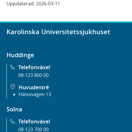
Uppdaterad:
2026-03-11
Karolinska Universitetssjukhuset
Huddinge
Telefonväxel
08-123 800 00
Huvudentré
Hälsovägen 13
Solna
Telefonväxel
08-123 700 00