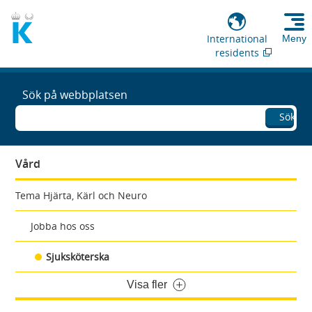
International
Meny
residents
Sök på webbplatsen
Sök
Vård
Tema Hjärta, Kärl och Neuro
Jobba hos oss
Sjuksköterska
Visa fler