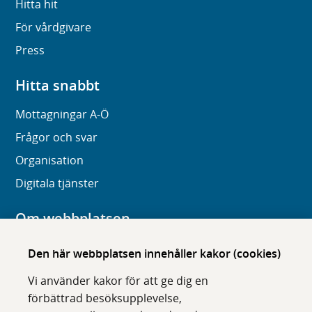
Hitta hit
För vårdgivare
Press
Hitta snabbt
Mottagningar A-Ö
Frågor och svar
Organisation
Digitala tjänster
Om webbplatsen
Om karolinska.se
Den här webbplatsen innehåller kakor (cookies)
Navigation och hittbarhet
Vi använder kakor för att ge dig en
Tillgänglighet
förbättrad besöksupplevelse,