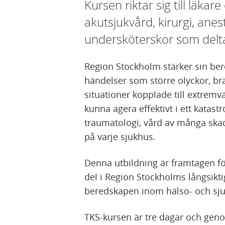
Kursen riktar sig till läka
akutsjukvård, kirurgi, anes
undersköterskor som delta
Region Stockholm stärker sin ber
händelser som större olyckor, brä
situationer kopplade till extremvä
kunna agera effektivt i ett kata
traumatologi, vård av många skad
på varje sjukhus.
Denna utbildning är framtagen fö
del i Region Stockholms långsiktig
beredskapen inom hälso- och sj
TKS-kursen är tre dagar och genom