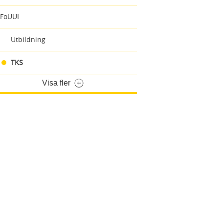
FoUUI
Utbildning
TKS
Visa fler