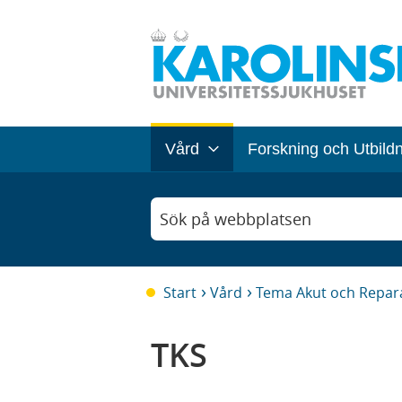
Vård
Forskning och Utbild
Sök på webbplatsen
Start
Vård
Tema Akut och Repara
TKS